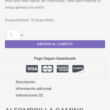
erizo azul más rápido del videojuego. Ideal para mejorar tu
setup gaming con estilo.
Disponibilidad:
18 disponibles
-
+
AÑADIR AL CARRITO
Pago Seguro Garantizado
Descripción
Información adicional
Valoraciones (0)