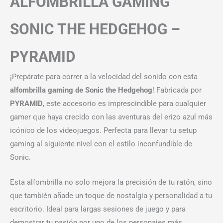
ALFOMBRILLA GAMING
SONIC THE HEDGEHOG –
PYRAMID
¡Prepárate para correr a la velocidad del sonido con esta
alfombrilla gaming de Sonic the Hedgehog
! Fabricada por
PYRAMID
, este accesorio es imprescindible para cualquier
gamer que haya crecido con las aventuras del erizo azul más
icónico de los videojuegos. Perfecta para llevar tu setup
gaming al siguiente nivel con el estilo inconfundible de
Sonic.
Esta alfombrilla no solo mejora la precisión de tu ratón, sino
que también añade un toque de nostalgia y personalidad a tu
escritorio. Ideal para largas sesiones de juego y para
demostrar tu pasión por uno de los personajes más