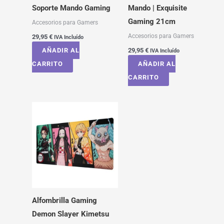
Soporte Mando Gaming
Mando | Exquisite
Gaming 21cm
Accesorios para Gamers
Accesorios para Gamers
29,95
€
IVA Incluído
AÑADIR AL
29,95
€
IVA Incluído
CARRITO
AÑADIR AL
CARRITO
Alfombrilla Gaming
Demon Slayer Kimetsu