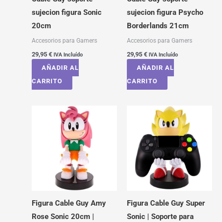
sujecion figura Sonic
sujecion figura Psycho
20cm
Borderlands 21cm
Accesorios para Gamers
Accesorios para Gamers
29,95
€
29,95
€
IVA Incluído
IVA Incluído
AÑADIR AL
AÑADIR AL
CARRITO
CARRITO
Figura Cable Guy Amy
Figura Cable Guy Super
Rose Sonic 20cm |
Sonic | Soporte para