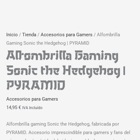
Inicio
/
Tienda
/
Accesorios para Gamers
/ Alfombrilla
Gaming Sonic the Hedgehog | PYRAMID
Alfombrilla Gaming
Sonic the Hedgehog |
PYRAMID
Accesorios para Gamers
14,95
€
IVA Incluído
Alfombrilla gaming Sonic the Hedgehog, fabricada por
PYRAMID. Accesorio imprescindible para gamers y fans del