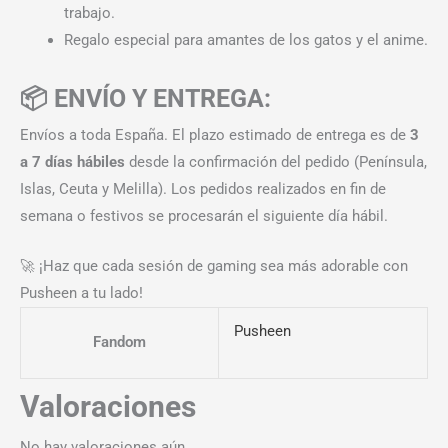
trabajo.
Regalo especial para amantes de los gatos y el anime.
📦 ENVÍO Y ENTREGA:
Envíos a toda España. El plazo estimado de entrega es de
3
a 7 días hábiles
desde la confirmación del pedido (Península,
Islas, Ceuta y Melilla). Los pedidos realizados en fin de
semana o festivos se procesarán el siguiente día hábil.
🚀 ¡Haz que cada sesión de gaming sea más adorable con
Pusheen a tu lado!
Pusheen
Fandom
Valoraciones
No hay valoraciones aún.