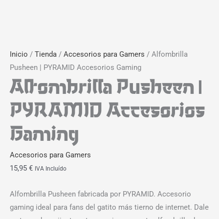
Inicio
/
Tienda
/
Accesorios para Gamers
/ Alfombrilla
Pusheen | PYRAMID Accesorios Gaming
Alfombrilla Pusheen |
PYRAMID Accesorios
Gaming
Accesorios para Gamers
15,95
€
IVA Incluído
Alfombrilla Pusheen fabricada por PYRAMID. Accesorio
gaming ideal para fans del gatito más tierno de internet. Dale