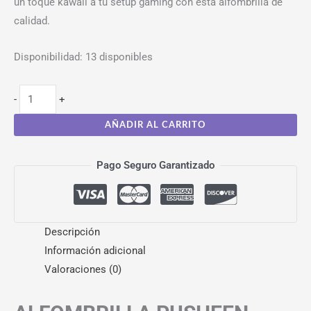
un toque kawaii a tu setup gaming con esta alfombrilla de
calidad.
Disponibilidad:
13 disponibles
-
+
AÑADIR AL CARRITO
Pago Seguro Garantizado
Descripción
Información adicional
Valoraciones (0)