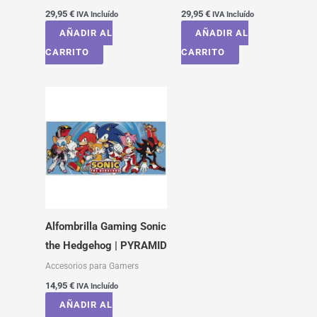
29,95
€
29,95
€
IVA Incluído
IVA Incluído
AÑADIR AL
AÑADIR AL
CARRITO
CARRITO
Alfombrilla Gaming Sonic
the Hedgehog | PYRAMID
Accesorios para Gamers
14,95
€
IVA Incluído
AÑADIR AL