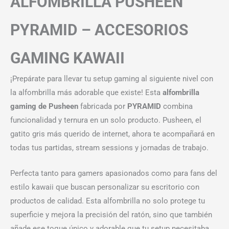
ALFOMBRILLA PUSHEEN
PYRAMID – ACCESORIOS
GAMING KAWAII
¡Prepárate para llevar tu setup gaming al siguiente nivel con
la alfombrilla más adorable que existe! Esta
alfombrilla
gaming de Pusheen
fabricada por
PYRAMID
combina
funcionalidad y ternura en un solo producto. Pusheen, el
gatito gris más querido de internet, ahora te acompañará en
todas tus partidas, stream sessions y jornadas de trabajo.
Perfecta tanto para gamers apasionados como para fans del
estilo kawaii que buscan personalizar su escritorio con
productos de calidad. Esta alfombrilla no solo protege tu
superficie y mejora la precisión del ratón, sino que también
añade ese toque único y adorable que tu setup necesitaba.