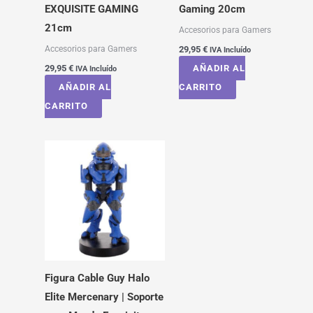
EXQUISITE GAMING
Gaming 20cm
21cm
Accesorios para Gamers
Accesorios para Gamers
29,95
€
IVA Incluído
29,95
€
AÑADIR AL
IVA Incluído
AÑADIR AL
CARRITO
CARRITO
Figura Cable Guy Halo
Elite Mercenary | Soporte