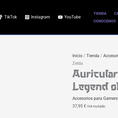
TIENDA
C
TikTok
Instagram
YouTube
CONÓCENOS
Inicio
/
Tienda
/
Accesor
Zelda
Auricular
Legend o
Accesorios para Gamers
37,95
€
IVA Incluído