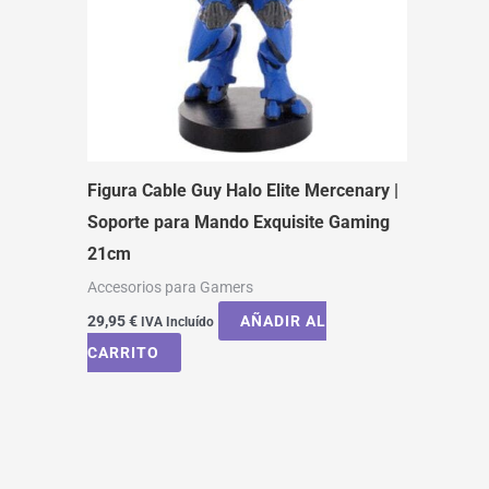
Figura Cable Guy Halo Elite Mercenary |
Soporte para Mando Exquisite Gaming
21cm
Accesorios para Gamers
29,95
€
AÑADIR AL
IVA Incluído
CARRITO