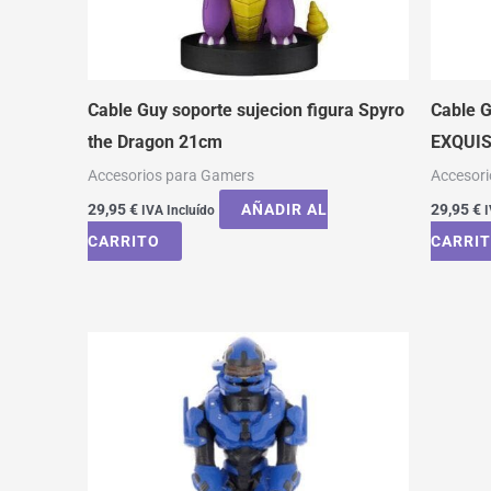
Cable Guy soporte sujecion figura Spyro
Cable G
the Dragon 21cm
EXQUIS
Accesorios para Gamers
Accesor
29,95
€
AÑADIR AL
29,95
€
IVA Incluído
I
CARRITO
CARRI