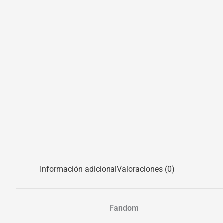
Información adicional
Valoraciones (0)
Fandom