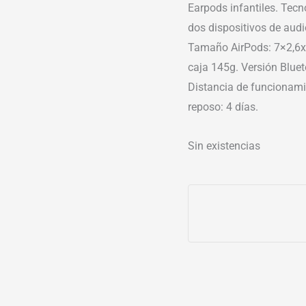
Earpods infantiles. Tecn
dos dispositivos de audio
Tamaño AirPods: 7×2,6x
caja 145g. Versión Blue
Distancia de funcionami
reposo: 4 días.
Sin existencias