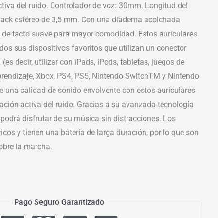
tiva del ruido. Controlador de voz: 30mm. Longitud del
 Jack estéreo de 3,5 mm. Con una diadema acolchada
s de tacto suave para mayor comodidad. Estos auriculares
odos sus dispositivos favoritos que utilizan un conector
(es decir, utilizar con iPads, iPods, tabletas, juegos de
prendizaje, Xbox, PS4, PS5, Nintendo SwitchTM y Nintendo
de una calidad de sonido envolvente con estos auriculares
ación activa del ruido. Gracias a su avanzada tecnología
 podrá disfrutar de su música sin distracciones. Los
icos y tienen una batería de larga duración, por lo que son
obre la marcha.
Pago Seguro Garantizado