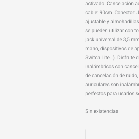
activado. Cancelación ac
cable: 90cm. Conector:
ajustable y almohadilla
se pueden utilizar con t
jack universal de 3,5 mm 
mano, dispositivos de a
Switch Lite…). Disfrute 
inalámbricos con cancel
de cancelación de ruido,
auriculares son inalámbr
perfectos para usarlos s
Sin existencias