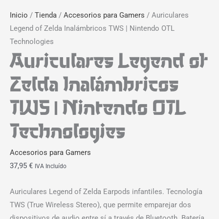
Inicio
/
Tienda
/
Accesorios para Gamers
/ Auriculares
Legend of Zelda Inalámbricos TWS | Nintendo OTL
Technologies
Auriculares Legend of
Zelda Inalámbricos
TWS | Nintendo OTL
Technologies
Accesorios para Gamers
37,95
€
IVA Incluído
Auriculares Legend of Zelda Earpods infantiles. Tecnología
TWS (True Wireless Stereo), que permite emparejar dos
dispositivos de audio entre sí a través de Bluetooth. Batería