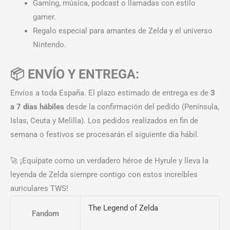
Gaming, música, podcast o llamadas con estilo
gamer.
Regalo especial para amantes de Zelda y el universo
Nintendo.
📦 ENVÍO Y ENTREGA:
Envíos a toda España. El plazo estimado de entrega es de
3
a 7 días hábiles
desde la confirmación del pedido (Península,
Islas, Ceuta y Melilla). Los pedidos realizados en fin de
semana o festivos se procesarán el siguiente día hábil.
🚀 ¡Equípate como un verdadero héroe de Hyrule y lleva la
leyenda de Zelda siempre contigo con estos increíbles
auriculares TWS!
The Legend of Zelda
Fandom