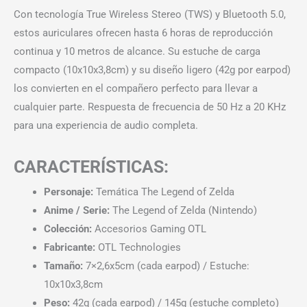
Con tecnología True Wireless Stereo (TWS) y Bluetooth 5.0,
estos auriculares ofrecen hasta 6 horas de reproducción
continua y 10 metros de alcance. Su estuche de carga
compacto (10x10x3,8cm) y su diseño ligero (42g por earpod)
los convierten en el compañero perfecto para llevar a
cualquier parte. Respuesta de frecuencia de 50 Hz a 20 KHz
para una experiencia de audio completa.
CARACTERÍSTICAS:
Personaje:
Temática The Legend of Zelda
Anime / Serie:
The Legend of Zelda (Nintendo)
Colección:
Accesorios Gaming OTL
Fabricante:
OTL Technologies
Tamaño:
7×2,6x5cm (cada earpod) / Estuche:
10x10x3,8cm
Peso:
42g (cada earpod) / 145g (estuche completo)