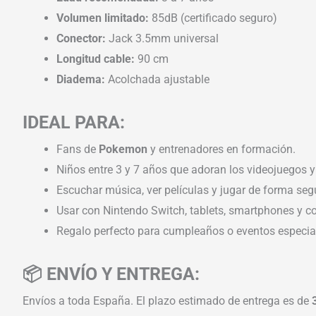
Volumen limitado:
85dB (certificado seguro)
Conector:
Jack 3.5mm universal
Longitud cable:
90 cm
Diadema:
Acolchada ajustable
IDEAL PARA:
Fans de
Pokemon
y entrenadores en formación.
Niños entre 3 y 7 años que adoran los videojuegos y
Escuchar música, ver películas y jugar de forma seg
Usar con Nintendo Switch, tablets, smartphones y co
Regalo perfecto para cumpleaños o eventos especia
📦 ENVÍO Y ENTREGA:
Envíos a toda España. El plazo estimado de entrega es de