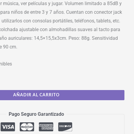
 música, ver películas y jugar. Volumen limitado a 85dB y
para niños de entre 3 y 7 años. Cuentan con conector jack
tilizarlos con consolas portátiles, teléfonos, tablets, etc.
lchada ajustable con almohadillas suaves al tacto para
o auriculares: 14,5×15,5x3cm. Peso: 88g. Sensitividad
le 90 cm.
nibles
AÑADIR AL CARRITO
Pago Seguro Garantizado