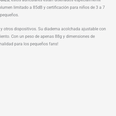
lumen limitado a 85dB y certificación para niños de 3 a 7
s pequeños.
 y otros dispositivos. Su diadema acolchada ajustable con
miento. Con un peso de apenas 88g y dimensiones de
onalidad para los pequeños fans!