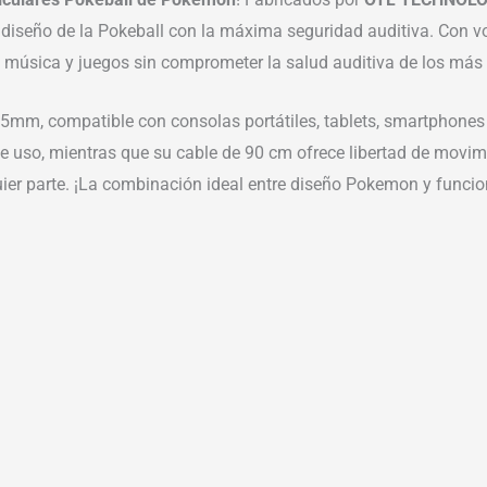
diseño de la Pokeball con la máxima seguridad auditiva. Con vo
s, música y juegos sin comprometer la salud auditiva de los má
3.5mm, compatible con consolas portátiles, tablets, smartphones
 uso, mientras que su cable de 90 cm ofrece libertad de movi
uier parte. ¡La combinación ideal entre diseño Pokemon y funci