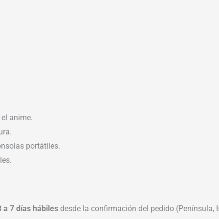
 el anime.
ura.
nsolas portátiles.
les.
3 a 7 días hábiles
desde la confirmación del pedido (Península, Is