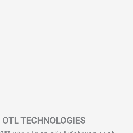
 OTL TECHNOLOGIES
GIES
, estos auriculares están diseñados especialmente