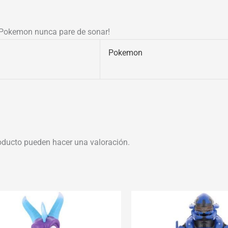
a Pokemon nunca pare de sonar!
Pokemon
oducto pueden hacer una valoración.