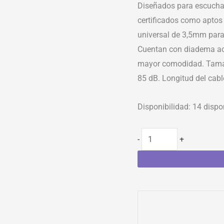
Diseñados para escuchar
certificados como aptos 
universal de 3,5mm para u
Cuentan con diadema aco
mayor comodidad. Tamañ
85 dB. Longitud del cab
Disponibilidad:
14 dispo
-
+