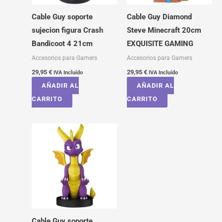
Cable Guy soporte
Cable Guy Diamond
sujecion figura Crash
Steve Minecraft 20cm
Bandicoot 4 21cm
EXQUISITE GAMING
Accesorios para Gamers
Accesorios para Gamers
29,95
€
29,95
€
IVA Incluído
IVA Incluído
AÑADIR AL
AÑADIR AL
CARRITO
CARRITO
Cable Guy soporte