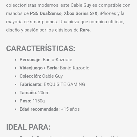
coleccionistas modernos, este Cable Guy es compatible con
mandos de
PS5 DualSense, Xbox Series S/X
, iPhones y la
mayoría de smartphones. Una pieza que combina utilidad,
diseño y pasión por los clásicos de
Rare
.
CARACTERÍSTICAS:
Personaje:
Banjo-Kazooie
Videojuego / Serie:
Banjo-Kazooie
Colección:
Cable Guy
Fabricante:
EXQUISITE GAMING
Tamaño:
20cm
Peso:
1150g
Edad recomendada:
+15 años
IDEAL PARA: