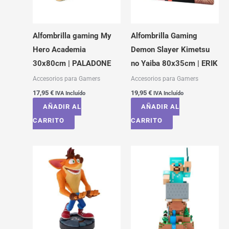
Alfombrilla gaming My
Alfombrilla Gaming
Hero Academia
Demon Slayer Kimetsu
30x80cm | PALADONE
no Yaiba 80x35cm | ERIK
Accesorios para Gamers
Accesorios para Gamers
17,95
€
19,95
€
IVA Incluído
IVA Incluído
AÑADIR AL
AÑADIR AL
CARRITO
CARRITO