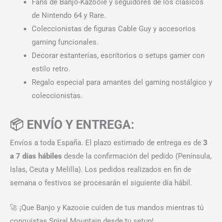
Fans de Banjo-Kazooie y seguidores de los clásicos
de Nintendo 64 y Rare.
Coleccionistas de figuras Cable Guy y accesorios
gaming funcionales.
Decorar estanterías, escritorios o setups gamer con
estilo retro.
Regalo especial para amantes del gaming nostálgico y
coleccionistas.
📦 ENVÍO Y ENTREGA:
Envíos a toda España. El plazo estimado de entrega es de
3
a 7 días hábiles
desde la confirmación del pedido (Península,
Islas, Ceuta y Melilla). Los pedidos realizados en fin de
semana o festivos se procesarán el siguiente día hábil.
🚀 ¡Que Banjo y Kazooie cuiden de tus mandos mientras tú
conquistas Spiral Mountain desde tu setup!