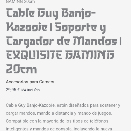
GAMING 20cm
Cable Guy Banjo-
Kazooie | Soporte y
Cargador de Mandos |
EXQUISITE GAMING
20cm
Accesorios para Gamers
29,95
€
IVA Incluído
Cable Guy Banjo-Kazooie, están diseñados para sostener y
cargar mandos, mando a distancia y mando de juegos.
Compatible con la mayoría de los tipos de teléfonos
inteligentes y mandos de consola, incluyendo la nueva