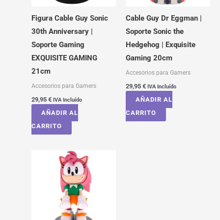
Figura Cable Guy Sonic
Cable Guy Dr Eggman |
30th Anniversary |
Soporte Sonic the
Soporte Gaming
Hedgehog | Exquisite
EXQUISITE GAMING
Gaming 20cm
21cm
Accesorios para Gamers
Accesorios para Gamers
29,95
€
IVA Incluído
29,95
€
AÑADIR AL
IVA Incluído
AÑADIR AL
CARRITO
CARRITO