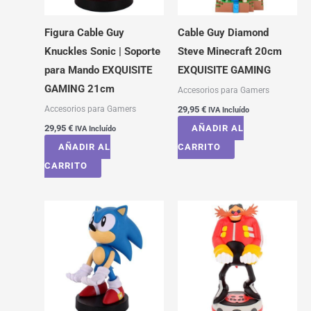
Figura Cable Guy
Cable Guy Diamond
Knuckles Sonic | Soporte
Steve Minecraft 20cm
para Mando EXQUISITE
EXQUISITE GAMING
GAMING 21cm
Accesorios para Gamers
Accesorios para Gamers
29,95
€
IVA Incluído
29,95
€
AÑADIR AL
IVA Incluído
AÑADIR AL
CARRITO
CARRITO