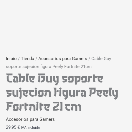
Inicio
/
Tienda
/
Accesorios para Gamers
/ Cable Guy
soporte sujecion figura Peely Fortnite 21cm
Cable Guy soporte
sujecion figura Peely
Fortnite 21cm
Accesorios para Gamers
29,95
€
IVA Incluído