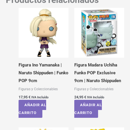
Figura Ino Yamanaka |
Figura Madara Uchiha
Naruto Shippuden | Funko
Funko POP Exclusive
POP 9cm
9cm | Naruto Shippuden
Figuras y Coleccionables
Figuras y Coleccionables
17,95
€
24,95
€
IVA Incluído
IVA Incluído
AÑADIR AL
AÑADIR AL
CARRITO
CARRITO