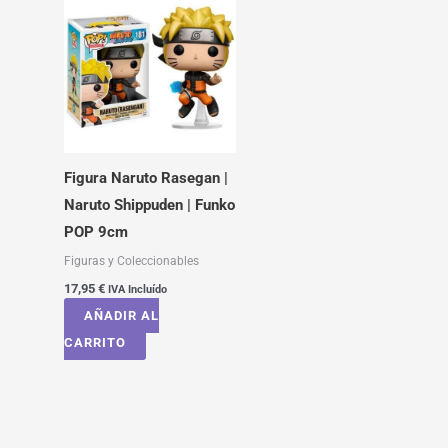
Figura Naruto Rasegan |
Naruto Shippuden | Funko
POP 9cm
Figuras y Coleccionables
17,95
€
IVA Incluído
AÑADIR AL
CARRITO