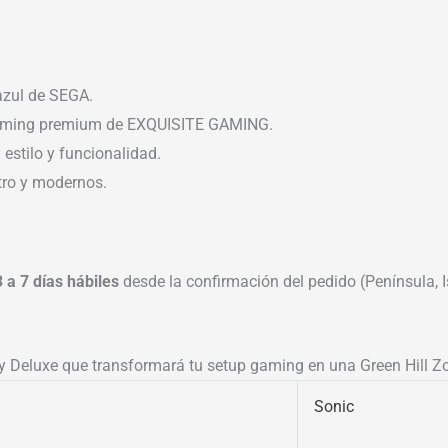
azul de SEGA.
 gaming premium de EXQUISITE GAMING.
 estilo y funcionalidad.
tro y modernos.
3 a 7 días hábiles
desde la confirmación del pedido (Península, Is
uy Deluxe que transformará tu setup gaming en una Green Hill Zo
Sonic