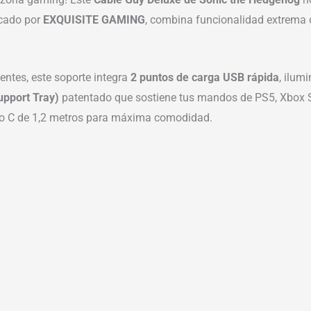
icado por
EXQUISITE GAMING
, combina funcionalidad extrema 
ntes, este soporte integra
2 puntos de carga USB rápida
, ilum
upport Tray)
patentado que sostiene tus mandos de PS5, Xbox Se
ipo C de 1,2 metros para máxima comodidad.