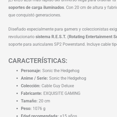
soportes de carga iluminados
. Con 20 cm de altura y fabr
que conquistó generaciones.
Diseñado especialmente para gamers y coleccionistas exige
revolucionario
sistema R.E.S.T. (Rotating Entertainment S
soporte para auriculares SP2 Powerstand. Incluye cable t
CARACTERÍSTICAS:
Personaje:
Sonic the Hedgehog
Anime / Serie:
Sonic the Hedgehog
Colección:
Cable Guy Deluxe
Fabricante:
EXQUISITE GAMING
Tamaño:
20 cm
Peso:
1076 g
Edad recomendada:
+15 años