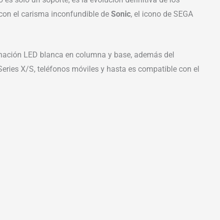
con el carisma inconfundible de
Sonic
, el icono de SEGA
inación LED blanca en columna y base, además del
ries X/S, teléfonos móviles y hasta es compatible con el