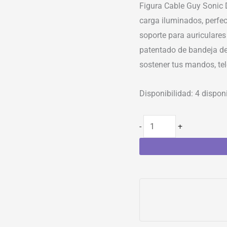
Figura Cable Guy Sonic 
carga iluminados, perfe
soporte para auriculare
patentado de bandeja de 
sostener tus mandos, tel
Disponibilidad:
4 dispon
-
+