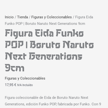
Inicio
/
Tienda
/
Figuras y Coleccionables
/ Figura Eida
Funko POP | Boruto Naruto Next Generations 9cm
Figura Eida Funko
POP | Boruto Naruto
Next Generations
9cm
Figuras y Coleccionables
17,95
€
IVA Incluído
Figura coleccionable de Eida de Boruto Naruto Next
Generations, edición Funko POP, fabricada por Funko. Con 9