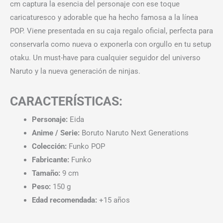
cm captura la esencia del personaje con ese toque
caricaturesco y adorable que ha hecho famosa a la línea
POP. Viene presentada en su caja regalo oficial, perfecta para
conservarla como nueva o exponerla con orgullo en tu setup
otaku. Un must-have para cualquier seguidor del universo
Naruto y la nueva generación de ninjas.
CARACTERÍSTICAS:
Personaje:
Eida
Anime / Serie:
Boruto Naruto Next Generations
Colección:
Funko POP
Fabricante:
Funko
Tamaño:
9 cm
Peso:
150 g
Edad recomendada:
+15 años