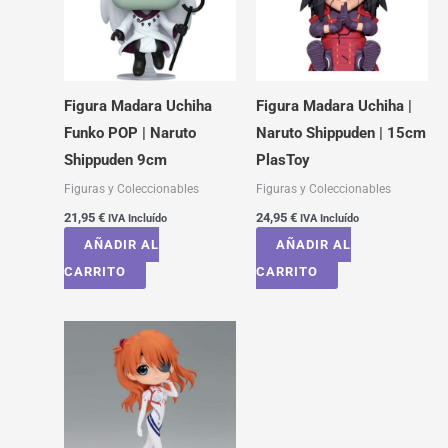
Figura Madara Uchiha
Figura Madara Uchiha |
Funko POP | Naruto
Naruto Shippuden | 15cm
Shippuden 9cm
PlasToy
Figuras y Coleccionables
Figuras y Coleccionables
21,95
€
24,95
€
IVA Incluído
IVA Incluído
AÑADIR AL
AÑADIR AL
CARRITO
CARRITO