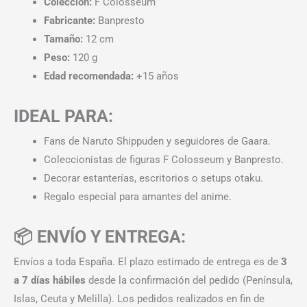
Colección:
F Colosseum
Fabricante:
Banpresto
Tamaño:
12 cm
Peso:
120 g
Edad recomendada:
+15 años
IDEAL PARA:
Fans de Naruto Shippuden y seguidores de Gaara.
Coleccionistas de figuras F Colosseum y Banpresto.
Decorar estanterías, escritorios o setups otaku.
Regalo especial para amantes del anime.
📦 ENVÍO Y ENTREGA:
Envíos a toda España. El plazo estimado de entrega es de
3
a 7 días hábiles
desde la confirmación del pedido (Península,
Islas, Ceuta y Melilla). Los pedidos realizados en fin de