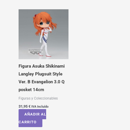
Figura Asuka Shikinami
Langley Plugsuit Style
Ver. B Evangelion 3.0 Q
posket 14cm
Figuras y Coleccionables
31,95
€
IVA Incluído
AÑADIR AL
CARRITO