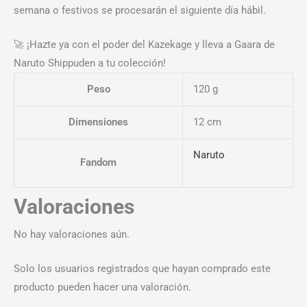
semana o festivos se procesarán el siguiente día hábil.
🚀 ¡Hazte ya con el poder del Kazekage y lleva a Gaara de
Naruto Shippuden a tu colección!
Peso
120 g
Dimensiones
12 cm
Naruto
Fandom
Valoraciones
No hay valoraciones aún.
Solo los usuarios registrados que hayan comprado este
producto pueden hacer una valoración.