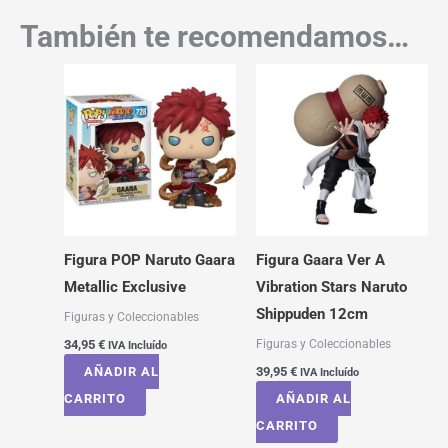
También te recomendamos…
Figura POP Naruto Gaara
Figura Gaara Ver A
Metallic Exclusive
Vibration Stars Naruto
Shippuden 12cm
Figuras y Coleccionables
Figuras y Coleccionables
34,95
€
IVA Incluído
AÑADIR AL
39,95
€
IVA Incluído
CARRITO
AÑADIR AL
CARRITO