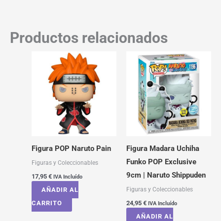
Productos relacionados
Figura POP Naruto Pain
Figura Madara Uchiha
Funko POP Exclusive
Figuras y Coleccionables
9cm | Naruto Shippuden
17,95
€
IVA Incluído
Figuras y Coleccionables
AÑADIR AL
CARRITO
24,95
€
IVA Incluído
AÑADIR AL