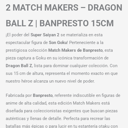
2 MATCH MAKERS – DRAGON
BALL Z | BANPRESTO 15CM
¡El poder del
Super Saiyan 2
se materializa en esta
espectacular figura de
Son Goku
! Perteneciente a la
prestigiosa colección
Match Makers de Banpresto
, esta
pieza captura a Goku en su icónica transformación de
Dragon Ball Z
, lista para dominar cualquier colección. Con
sus 15 cm de altura, representa el momento exacto en que
nuestro héroe alcanza un nuevo nivel de poder.
Fabricada por
Banpresto
, referente indiscutible en figuras de
anime de alta calidad, esta edición Match Makers está
diseñada para coleccionistas exigentes que buscan piezas
auténticas y llenas de detalle. Perfecta para recrear las
batallas más épicas o para lucir en tu estantería otaku con