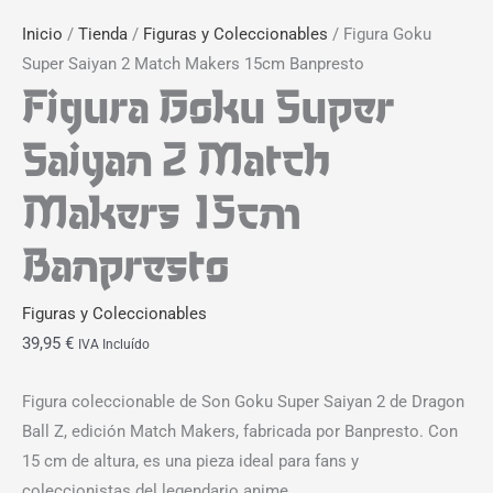
Inicio
/
Tienda
/
Figuras y Coleccionables
/ Figura Goku
Super Saiyan 2 Match Makers 15cm Banpresto
Figura Goku Super
Saiyan 2 Match
Makers 15cm
Banpresto
Figuras y Coleccionables
39,95
€
IVA Incluído
Figura coleccionable de Son Goku Super Saiyan 2 de Dragon
Ball Z, edición Match Makers, fabricada por Banpresto. Con
15 cm de altura, es una pieza ideal para fans y
coleccionistas del legendario anime.