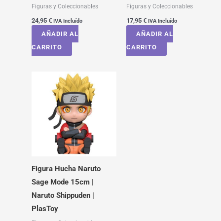
Figuras y Coleccionables
Figuras y Coleccionables
24,95
€
17,95
€
IVA Incluído
IVA Incluído
AÑADIR AL
AÑADIR AL
CARRITO
CARRITO
Figura Hucha Naruto
Sage Mode 15cm |
Naruto Shippuden |
PlasToy