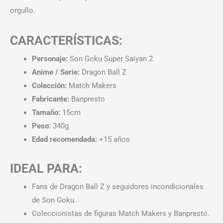
orgullo.
CARACTERÍSTICAS:
Personaje:
Son Goku Super Saiyan 2
Anime / Serie:
Dragon Ball Z
Colección:
Match Makers
Fabricante:
Banpresto
Tamaño:
15cm
Peso:
340g
Edad recomendada:
+15 años
IDEAL PARA:
Fans de Dragon Ball Z y seguidores incondicionales
de Son Goku.
Coleccionistas de figuras Match Makers y Banpresto.