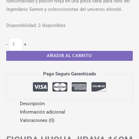
funcionalidad y pasión ninja en una pieza ideal para fans del
legendario Sannin y coleccionistas del universo shinobi.
Disponibilidad:
2 disponibles
-
+
AÑADIR AL CARRITO
Pago Seguro Garantizado
Descripción
Información adicional
Valoraciones (0)