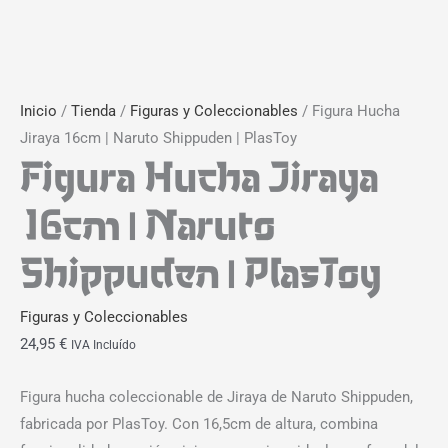
Inicio
/
Tienda
/
Figuras y Coleccionables
/ Figura Hucha
Jiraya 16cm | Naruto Shippuden | PlasToy
Figura Hucha Jiraya
16cm | Naruto
Shippuden | PlasToy
Figuras y Coleccionables
24,95
€
IVA Incluído
Figura hucha coleccionable de Jiraya de Naruto Shippuden,
fabricada por PlasToy. Con 16,5cm de altura, combina