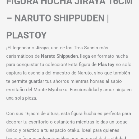
FIGURA HUCHA JIRAYA 16CM
– NARUTO SHIPPUDEN |
PLASTOY
¡El legendario
Jiraya
, uno de los Tres Sannin más
carismáticos de
Naruto Shippuden
, llega en formato hucha
para conquistar tu colección! Esta figura de
PlasToy
no solo
captura la esencia del maestro de Naruto, sino que también
te permite guardar tus ahorros mientras honras al sabio
ermitaño del Monte Myoboku. Funcionalidad y amor ninja en
una sola pieza.
Con sus 16,5cm de altura, esta figura hucha es perfecta para
decorar tu escritorio o estantería mientras le das un toque
único y práctico a tu espacio otaku. Ideal para quienes
buscan figuras coleccionables con personalidad y utilidad,