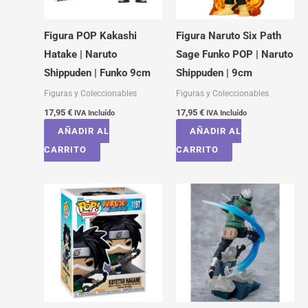
Figura POP Kakashi
Figura Naruto Six Path
Hatake | Naruto
Sage Funko POP | Naruto
Shippuden | Funko 9cm
Shippuden | 9cm
Figuras y Coleccionables
Figuras y Coleccionables
17,95
€
17,95
€
IVA Incluído
IVA Incluído
AÑADIR AL
AÑADIR AL
CARRITO
CARRITO