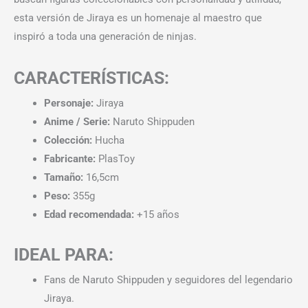
esta versión de Jiraya es un homenaje al maestro que
inspiró a toda una generación de ninjas.
CARACTERÍSTICAS:
Personaje:
Jiraya
Anime / Serie:
Naruto Shippuden
Colección:
Hucha
Fabricante:
PlasToy
Tamaño:
16,5cm
Peso:
355g
Edad recomendada:
+15 años
IDEAL PARA:
Fans de Naruto Shippuden y seguidores del legendario
Jiraya.