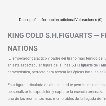
Descripción
Información adicional
Valoraciones (0)
KING COLD S.H.FIGUARTS — 
NATIONS
¡El emperador galáctico y padre del tirano más temido del u
en esta espectacular figura de la línea
S.H.Figuarts
de
Tam
característica, perfecto para recrear las épicas batallas de 
Esta figura articulada de alta calidad te permite recrear l
personalizar tu exposición y capturar la esencia amenazante
uno de los momentos más memorables de la llegada de Trun