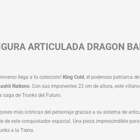
FIGURA ARTICULADA DRAGON BAL
niverso llega a tu colección!
King Cold
, el poderoso patriarca 
ashii Nations
. Con sus imponentes 22 cm de altura, este villano 
la saga de Trunks del Futuro.
as poses más icónicas del personaje gracias a su sistema de arti
 de este conquistador espacial. Una pieza imprescindible para c
ks a la Tierra.