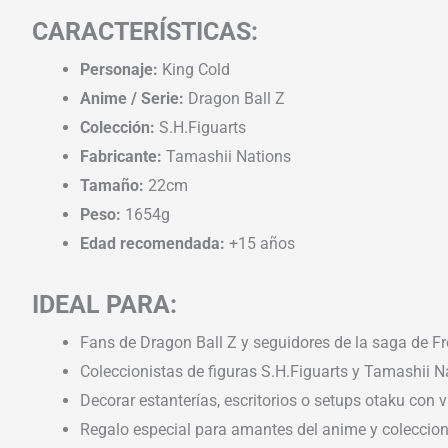
CARACTERÍSTICAS:
Personaje:
King Cold
Anime / Serie:
Dragon Ball Z
Colección:
S.H.Figuarts
Fabricante:
Tamashii Nations
Tamaño:
22cm
Peso:
1654g
Edad recomendada:
+15 años
IDEAL PARA:
Fans de Dragon Ball Z y seguidores de la saga de Fr
Coleccionistas de figuras S.H.Figuarts y Tamashii N
Decorar estanterías, escritorios o setups otaku con v
Regalo especial para amantes del anime y coleccion