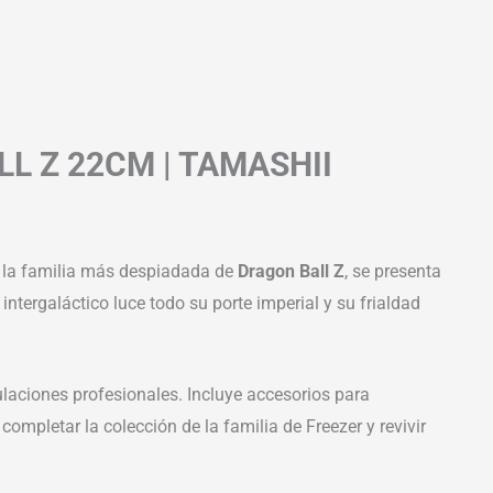
L Z 22CM | TAMASHII
de la familia más despiadada de
Dragon Ball Z
, se presenta
intergaláctico luce todo su porte imperial y su frialdad
culaciones profesionales. Incluye accesorios para
ompletar la colección de la familia de Freezer y revivir