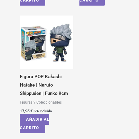
CARRITO
CARRITO
Figura POP Kakashi
Hatake | Naruto
Shippuden | Funko 9cm
Figuras y Coleccionables
17,95
€
IVA Incluído
AÑADIR AL
CARRITO