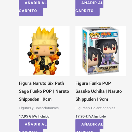
AÑADIR AL
AÑADIR AL
CARRITO
CARRITO
Figura Naruto Six Path
Figura Funko POP
Sage Funko POP | Naruto
Sasuke Uchiha | Naruto
Shippuden | 9cm
Shippuden | 9cm
Figuras y Coleccionables
Figuras y Coleccionables
17,95
€
17,95
€
IVA Incluído
IVA Incluído
AÑADIR AL
AÑADIR AL