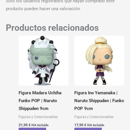
Solo los usuarios registrados que hayan comprado este
producto pueden hacer una valoración.
Productos relacionados
Figura Madara Uchiha
Figura Ino Yamanaka |
Funko POP | Naruto
Naruto Shippuden | Funko
Shippuden 9cm
POP 9cm
Figuras y Coleccionables
Figuras y Coleccionables
21,95
€
17,95
€
IVA Incluído
IVA Incluído