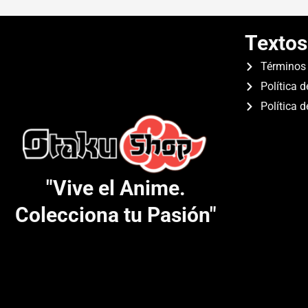
Textos
Términos 
Política d
Política 
"Vive el Anime.
Colecciona tu Pasión"