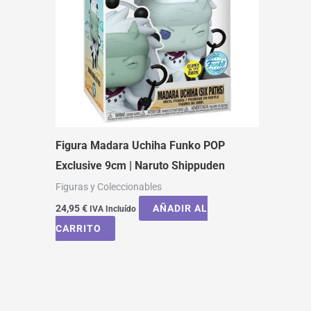
Figura Madara Uchiha Funko POP
Exclusive 9cm | Naruto Shippuden
Figuras y Coleccionables
24,95
€
AÑADIR AL
IVA Incluído
CARRITO