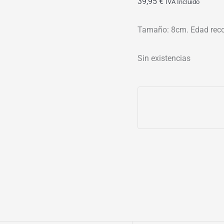
39,95
€
IVA Incluído
Tamaño: 8cm. Edad rec
Sin existencias