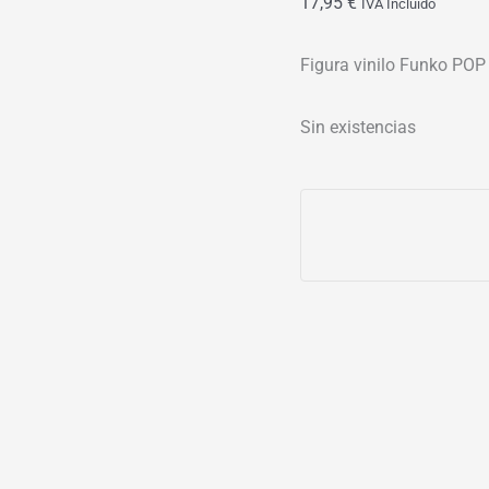
17,95
€
IVA Incluído
Figura vinilo Funko POP
Sin existencias