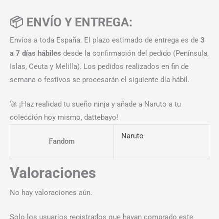
📦 ENVÍO Y ENTREGA:
Envíos a toda España. El plazo estimado de entrega es de
3
a 7 días hábiles
desde la confirmación del pedido (Península,
Islas, Ceuta y Melilla). Los pedidos realizados en fin de
semana o festivos se procesarán el siguiente día hábil.
🚀 ¡Haz realidad tu sueño ninja y añade a Naruto a tu
colección hoy mismo, dattebayo!
Naruto
Fandom
Valoraciones
No hay valoraciones aún.
Solo los usuarios registrados que hayan comprado este