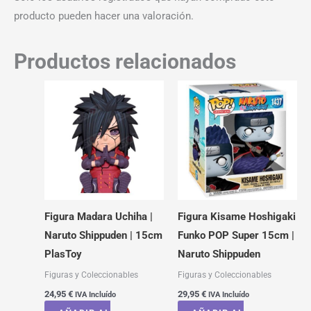
producto pueden hacer una valoración.
Productos relacionados
Figura Madara Uchiha |
Figura Kisame Hoshigaki
Naruto Shippuden | 15cm
Funko POP Super 15cm |
PlasToy
Naruto Shippuden
Figuras y Coleccionables
Figuras y Coleccionables
24,95
€
29,95
€
IVA Incluído
IVA Incluído