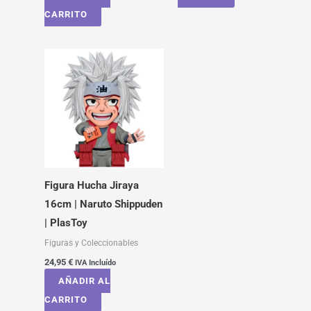
CARRITO
Figura Hucha Jiraya
16cm | Naruto Shippuden
| PlasToy
Figuras y Coleccionables
24,95
€
IVA Incluído
AÑADIR AL
CARRITO