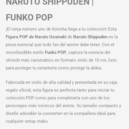
NARUTO SHIPPUDEN |
FUNKO POP
¡El ninja número uno de Konoha llega a tu colección! Esta
Figura POP de Naruto Uzumaki
de
Naruto Shippuden
es la
pieza esencial que todo fan del anime debe tener. Con el
inconfundible estilo
Funko POP
, captura la esencia del
shinobi más carismático en formato vinilo de 10 cm, listo
para proteger tu estantería como protege la aldea.
Fabricada en vinilo de alta calidad y presentada en su caja
regalo oficial, esta figura es perfecta tanto para iniciar tu
colección POP como para completarla con uno de los
personajes más icónicos del anime. Su tamaño compacto y
diseño adorable la convierten en la compañera ideal para
cualquier setup otaku.