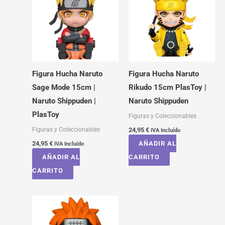
Figura Hucha Naruto
Figura Hucha Naruto
Sage Mode 15cm |
Rikudo 15cm PlasToy |
Naruto Shippuden |
Naruto Shippuden
PlasToy
Figuras y Coleccionables
Figuras y Coleccionables
24,95
€
IVA Incluído
24,95
€
AÑADIR AL
IVA Incluído
AÑADIR AL
CARRITO
CARRITO