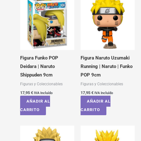
Figura Funko POP
Figura Naruto Uzumaki
Deidara | Naruto
Running | Naruto | Funko
Shippuden 9cm
POP 9cm
Figuras y Coleccionables
Figuras y Coleccionables
17,95
€
17,95
€
IVA Incluído
IVA Incluído
AÑADIR AL
AÑADIR AL
CARRITO
CARRITO