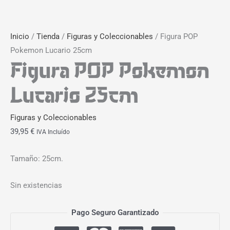
Inicio
/
Tienda
/
Figuras y Coleccionables
/ Figura POP
Pokemon Lucario 25cm
Figura POP Pokemon
Lucario 25cm
Figuras y Coleccionables
39,95
€
IVA Incluído
Tamaño: 25cm.
Sin existencias
Pago Seguro Garantizado