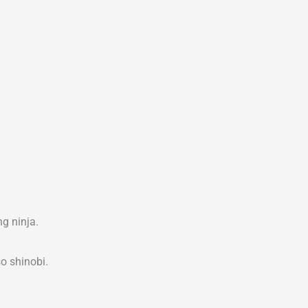
g ninja.
o shinobi.