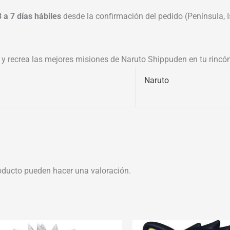
3 a 7 días hábiles
desde la confirmación del pedido (Península, Is
n y recrea las mejores misiones de Naruto Shippuden en tu rincó
Naruto
oducto pueden hacer una valoración.