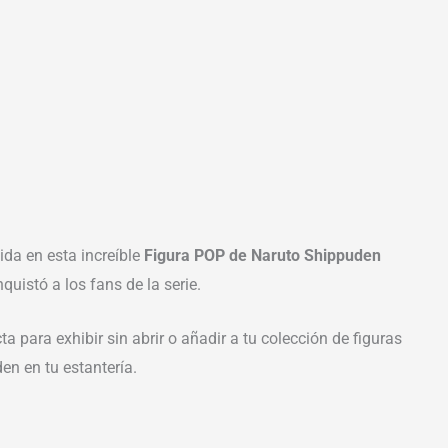
vida en esta increíble
Figura POP de Naruto Shippuden
quistó a los fans de la serie.
cta para exhibir sin abrir o añadir a tu colección de figuras
en en tu estantería.