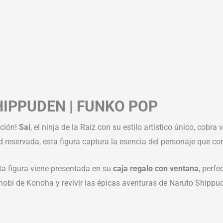
HIPPUDEN | FUNKO POP
cción!
Sai
, el ninja de la Raíz con su estilo artístico único, cobra 
d reservada, esta figura captura la esencia del personaje que con
sta figura viene presentada en su
caja regalo con ventana
, perfe
nobi de Konoha y revivir las épicas aventuras de Naruto Shippud