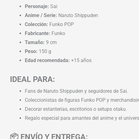
Personaje:
Sai
Anime / Serie:
Naruto Shippuden
Colección:
Funko POP
Fabricante:
Funko
Tamaño:
9 cm
Peso:
150 g
Edad recomendada:
+15 años
IDEAL PARA:
Fans de Naruto Shippuden y seguidores de Sai.
Coleccionistas de figuras Funko POP y merchandisin
Decorar estanterías, escritorios o setups otaku.
Regalo especial para amantes del anime y el univers
📦 ENVÍO Y ENTREGA: