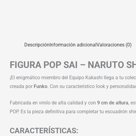
Descripción
Información adicional
Valoraciones (0)
FIGURA POP SAI – NARUTO S
¡El enigmático miembro del Equipo Kakashi llega a tu cole
creada por
Funko
. Con su característico look y personalida
Fabricada en vinilo de alta calidad y con
9 cm de altura
, e
POP. Es la pieza definitiva para completar tu escuadrón shi
CARACTERÍSTICAS: