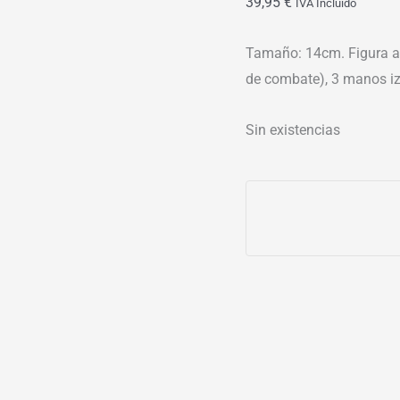
39,95
€
IVA Incluído
Tamaño: 14cm. Figura ar
de combate), 3 manos i
Sin existencias