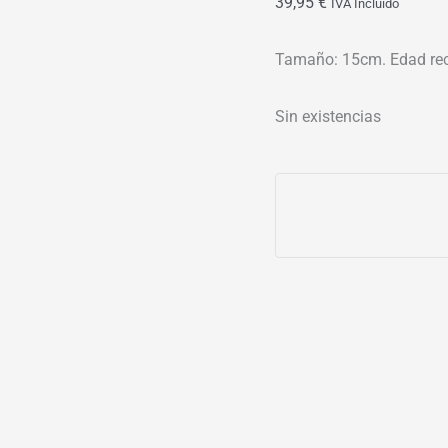
39,95
€
IVA Incluído
Tamaño: 15cm. Edad re
Sin existencias