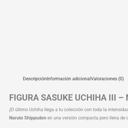
Descripción
Información adicional
Valoraciones (0)
FIGURA SASUKE UCHIHA III 
¡El último Uchiha llega a tu colección con toda la intensida
Naruto Shippuden
en una versión compacta pero llena de det