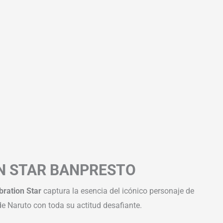
ON STAR BANPRESTO
bration Star
captura la esencia del icónico personaje de
 de Naruto con toda su actitud desafiante.