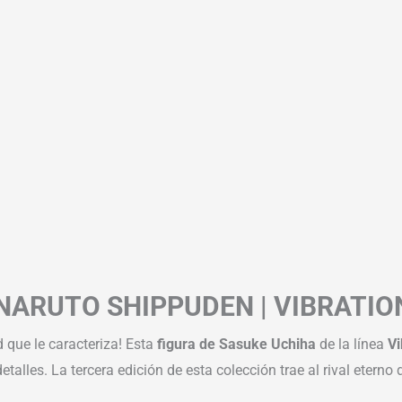
– NARUTO SHIPPUDEN | VIBRATI
d que le caracteriza! Esta
figura de Sasuke Uchiha
de la línea
Vi
alles. La tercera edición de esta colección trae al rival eterno