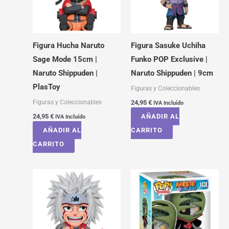
Figura Hucha Naruto
Figura Sasuke Uchiha
Sage Mode 15cm |
Funko POP Exclusive |
Naruto Shippuden |
Naruto Shippuden | 9cm
PlasToy
Figuras y Coleccionables
Figuras y Coleccionables
24,95
€
IVA Incluído
24,95
€
AÑADIR AL
IVA Incluído
AÑADIR AL
CARRITO
CARRITO