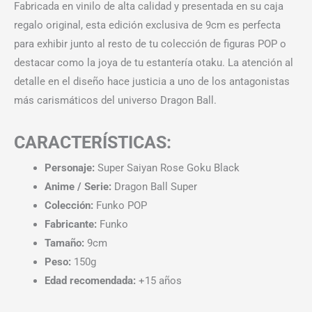
Fabricada en vinilo de alta calidad y presentada en su caja
regalo original, esta edición exclusiva de 9cm es perfecta
para exhibir junto al resto de tu colección de figuras POP o
destacar como la joya de tu estantería otaku. La atención al
detalle en el diseño hace justicia a uno de los antagonistas
más carismáticos del universo Dragon Ball.
CARACTERÍSTICAS:
Personaje:
Super Saiyan Rose Goku Black
Anime / Serie:
Dragon Ball Super
Colección:
Funko POP
Fabricante:
Funko
Tamaño:
9cm
Peso:
150g
Edad recomendada:
+15 años