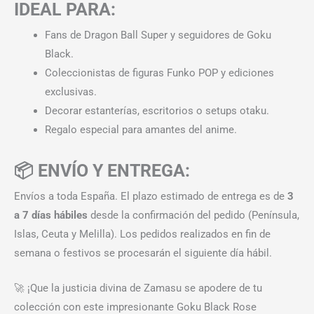
IDEAL PARA:
Fans de Dragon Ball Super y seguidores de Goku
Black.
Coleccionistas de figuras Funko POP y ediciones
exclusivas.
Decorar estanterías, escritorios o setups otaku.
Regalo especial para amantes del anime.
📦 ENVÍO Y ENTREGA:
Envíos a toda España. El plazo estimado de entrega es de
3
a 7 días hábiles
desde la confirmación del pedido (Península,
Islas, Ceuta y Melilla). Los pedidos realizados en fin de
semana o festivos se procesarán el siguiente día hábil.
🚀 ¡Que la justicia divina de Zamasu se apodere de tu
colección con este impresionante Goku Black Rose