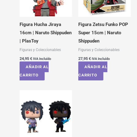
Figura Hucha Jiraya
Figura Zetsu Funko POP
16cm | Naruto Shippuden
Super 15cm | Naruto
| PlasToy
Shippuden
Figuras y Coleccionables
Figuras y Coleccionables
24,95
€
27,95
€
IVA Incluído
IVA Incluído
AÑADIR AL
AÑADIR AL
CARRITO
CARRITO