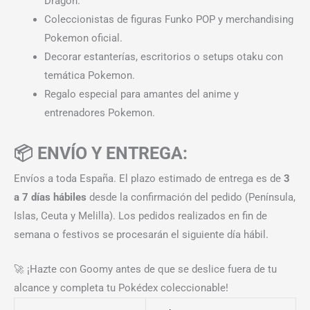
Dragón.
Coleccionistas de figuras Funko POP y merchandising
Pokemon oficial.
Decorar estanterías, escritorios o setups otaku con
temática Pokemon.
Regalo especial para amantes del anime y
entrenadores Pokemon.
📦 ENVÍO Y ENTREGA:
Envíos a toda España. El plazo estimado de entrega es de
3
a 7 días hábiles
desde la confirmación del pedido (Península,
Islas, Ceuta y Melilla). Los pedidos realizados en fin de
semana o festivos se procesarán el siguiente día hábil.
🚀 ¡Hazte con Goomy antes de que se deslice fuera de tu
alcance y completa tu Pokédex coleccionable!