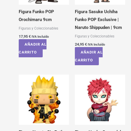
Figura Funko POP
Figura Sasuke Uchiha
Orochimaru 9cm
Funko POP Exclusive |
Naruto Shippuden | 9cm
Figuras y Coleccionables
Figuras y Coleccionables
17,95
€
IVA Incluído
AÑADIR AL
24,95
€
IVA Incluído
CARRITO
AÑADIR AL
CARRITO