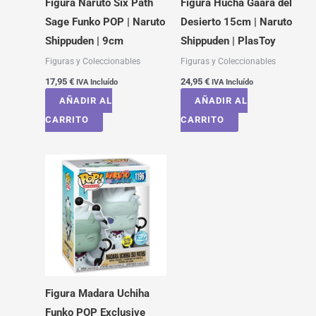
Figura Naruto Six Path
Figura Hucha Gaara del
Sage Funko POP | Naruto
Desierto 15cm | Naruto
Shippuden | 9cm
Shippuden | PlasToy
Figuras y Coleccionables
Figuras y Coleccionables
17,95
€
24,95
€
IVA Incluído
IVA Incluído
AÑADIR AL
AÑADIR AL
CARRITO
CARRITO
Figura Madara Uchiha
Funko POP Exclusive