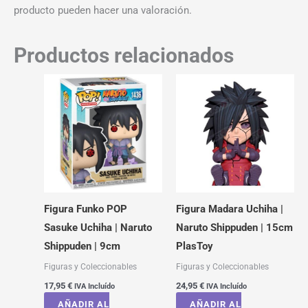
producto pueden hacer una valoración.
Productos relacionados
Figura Funko POP
Figura Madara Uchiha |
Sasuke Uchiha | Naruto
Naruto Shippuden | 15cm
Shippuden | 9cm
PlasToy
Figuras y Coleccionables
Figuras y Coleccionables
17,95
€
24,95
€
IVA Incluído
IVA Incluído
AÑADIR AL
AÑADIR AL