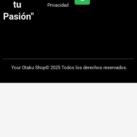
a
tu
Privacidad
m
Pasión"
Your Otaku Shop© 2025 Todos los derechos reservados.