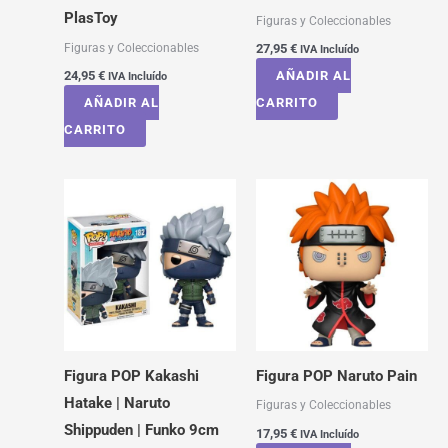
PlasToy
Figuras y Coleccionables
Figuras y Coleccionables
27,95
€
IVA Incluído
24,95
€
AÑADIR AL
IVA Incluído
AÑADIR AL
CARRITO
CARRITO
Figura POP Kakashi
Figura POP Naruto Pain
Hatake | Naruto
Figuras y Coleccionables
Shippuden | Funko 9cm
17,95
€
IVA Incluído