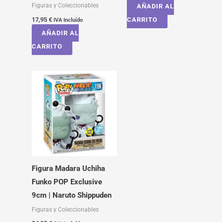
Figuras y Coleccionables
AÑADIR AL
17,95
€
CARRITO
IVA Incluído
AÑADIR AL
CARRITO
Figura Madara Uchiha
Funko POP Exclusive
9cm | Naruto Shippuden
Figuras y Coleccionables