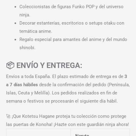
Coleccionistas de figuras Funko POP y del universo
ninja.
Decorar estanterías, escritorios o setups otaku con
temática anime.
Regalo especial para amantes del anime y del mundo
shinobi.
📦 ENVÍO Y ENTREGA:
Envíos a toda España. El plazo estimado de entrega es de
3
a 7 días hábiles
desde la confirmación del pedido (Península,
Islas, Ceuta y Melilla). Los pedidos realizados en fin de
semana o festivos se procesarán el siguiente día hábil.
🚀 ¡Que Kotetsu Hagane proteja tu colección como protege
las puertas de Konoha! ¡Hazte con este guardián ninja ahora!
Naruto