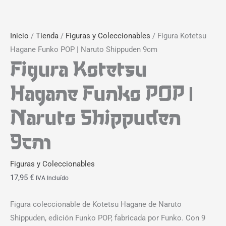
Inicio
/
Tienda
/
Figuras y Coleccionables
/ Figura Kotetsu
Hagane Funko POP | Naruto Shippuden 9cm
Figura Kotetsu
Hagane Funko POP |
Naruto Shippuden
9cm
Figuras y Coleccionables
17,95
€
IVA Incluído
Figura coleccionable de Kotetsu Hagane de Naruto
Shippuden, edición Funko POP, fabricada por Funko. Con 9