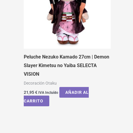
Peluche Nezuko Kamado 27cm | Demon
Slayer Kimetsu no Yaiba SELECTA
VISION
Decoración Otaku
21,95
€
AÑADIR AL
IVA Incluído
CARRITO