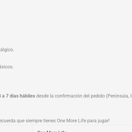
álgico.
ásicos.
3 a 7 días hábiles
desde la confirmación del pedido (Península, Is
ecuerda que siempre tienes One More Life para jugar!