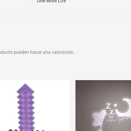
One More Life
oducto pueden hacer una valoración.