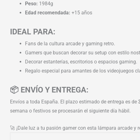
Peso:
1984g
Edad recomendada:
+15 años
IDEAL PARA:
Fans de la cultura arcade y gaming retro.
Gamers que buscan decorar su setup con estilo nost
Decorar estanterías, escritorios o espacios gaming.
Regalo especial para amantes de los videojuegos cl
📦 ENVÍO Y ENTREGA:
Envíos a toda España. El plazo estimado de entrega es de
semana o festivos se procesarán el siguiente día hábil.
🚀 ¡Dale luz a tu pasión gamer con esta lámpara arcade y r