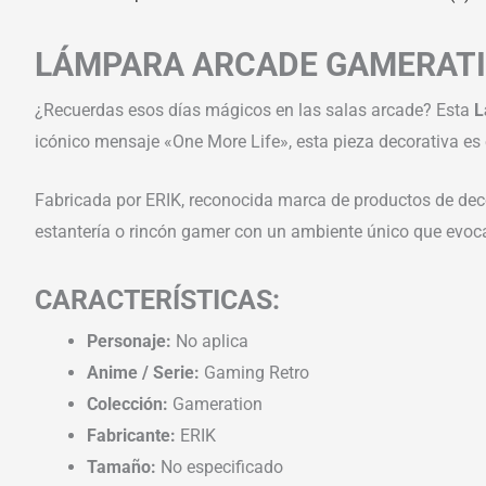
LÁMPARA ARCADE GAMERATIO
¿Recuerdas esos días mágicos en las salas arcade? Esta
L
icónico mensaje «One More Life», esta pieza decorativa es
Fabricada por ERIK, reconocida marca de productos de deco
estantería o rincón gamer con un ambiente único que evoc
CARACTERÍSTICAS:
Personaje:
No aplica
Anime / Serie:
Gaming Retro
Colección:
Gameration
Fabricante:
ERIK
Tamaño:
No especificado