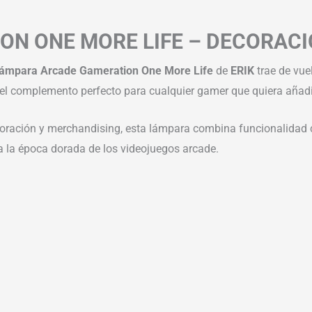
N ONE MORE LIFE – DECORACIÓ
ámpara Arcade Gameration One More Life
de
ERIK
trae de vue
 el complemento perfecto para cualquier gamer que quiera añadi
ración y merchandising, esta lámpara combina funcionalidad con
a la época dorada de los videojuegos arcade.