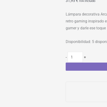
31,95
€
IVA Incluído
Lámpara decorativa Arca
retro gaming inspirado e
gamer y darle ese toque 
Disponibilidad:
5 dispon
-
+