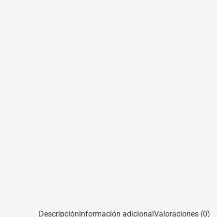
Descripción
Información adicional
Valoraciones (0)