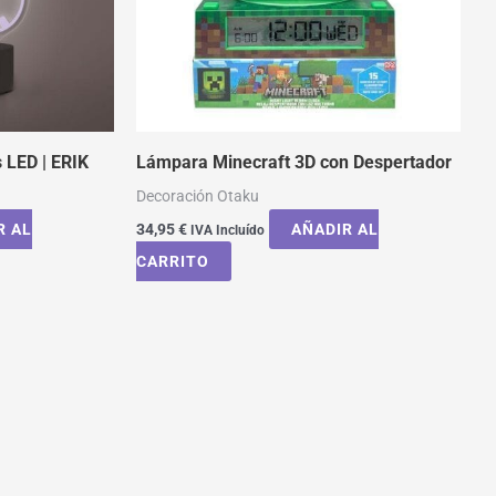
LED | ERIK
Lámpara Minecraft 3D con Despertador
Decoración Otaku
R AL
34,95
€
AÑADIR AL
IVA Incluído
CARRITO