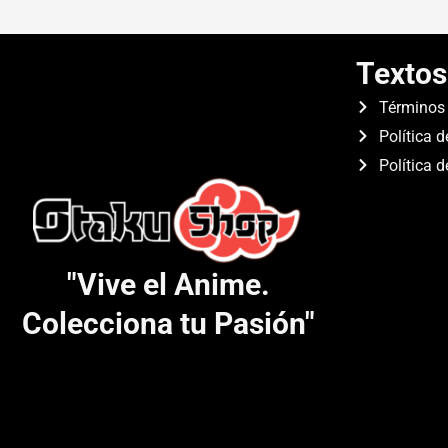
Textos
Términos 
Política d
Política 
"Vive el Anime.
Colecciona tu Pasión"