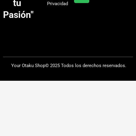
tu
Privacidad
m
Pasión"
Your Otaku Shop© 2025 Todos los derechos reservados.