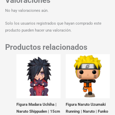
Valoraciones
No hay valoraciones aún.
Solo los usuarios registrados que hayan comprado este
producto pueden hacer una valoración.
Productos relacionados
Figura Madara Uchiha |
Figura Naruto Uzumaki
Naruto Shippuden | 15cm
Running | Naruto | Funko