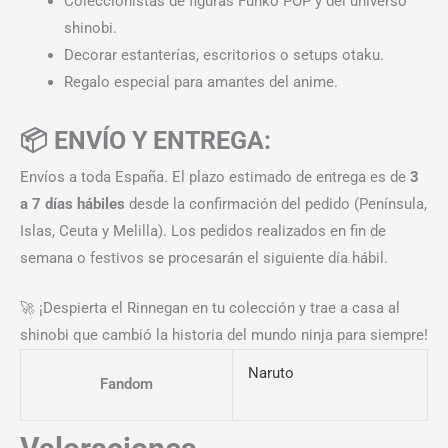
Coleccionistas de figuras Funko POP y del universo
shinobi.
Decorar estanterías, escritorios o setups otaku.
Regalo especial para amantes del anime.
📦 ENVÍO Y ENTREGA:
Envíos a toda España. El plazo estimado de entrega es de
3
a 7 días hábiles
desde la confirmación del pedido (Península,
Islas, Ceuta y Melilla). Los pedidos realizados en fin de
semana o festivos se procesarán el siguiente día hábil.
🚀 ¡Despierta el Rinnegan en tu colección y trae a casa al
shinobi que cambió la historia del mundo ninja para siempre!
Naruto
Fandom