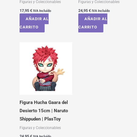
Figuras y Coleccionables
Figuras y Coleccionables
17,95
€
24,95
€
IVA Incluído
IVA Incluído
AÑADIR AL
AÑADIR AL
CARRITO
CARRITO
Figura Hucha Gaara del
Desierto 15cm | Naruto
Shippuden | PlasToy
Figuras y Coleccionables
24,95
€
IVA Incluído