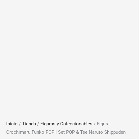
Inicio
/
Tienda
/
Figuras y Coleccionables
/ Figura
Orochimaru Funko POP | Set POP & Tee Naruto Shippuden