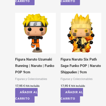
CARRITO
CARRITO
Figura Naruto Uzumaki
Figura Naruto Six Path
Running | Naruto | Funko
Sage Funko POP | Naruto
POP 9cm
Shippuden | 9cm
Figuras y Coleccionables
Figuras y Coleccionables
17,95
€
17,95
€
IVA Incluído
IVA Incluído
AÑADIR AL
AÑADIR AL
CARRITO
CARRITO