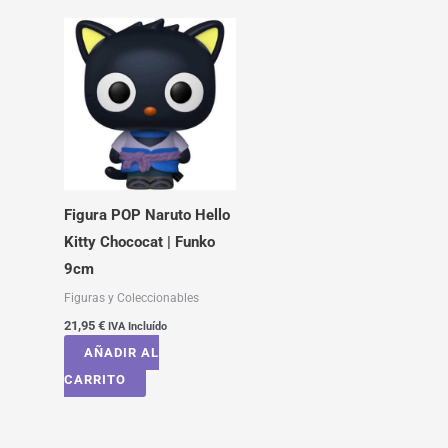
Figura POP Naruto Hello
Kitty Chococat | Funko
9cm
Figuras y Coleccionables
21,95
€
IVA Incluído
AÑADIR AL
CARRITO