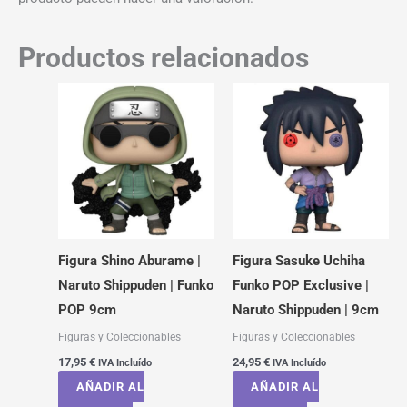
Productos relacionados
Figura Shino Aburame |
Figura Sasuke Uchiha
Naruto Shippuden | Funko
Funko POP Exclusive |
POP 9cm
Naruto Shippuden | 9cm
Figuras y Coleccionables
Figuras y Coleccionables
17,95
€
24,95
€
IVA Incluído
IVA Incluído
AÑADIR AL
AÑADIR AL