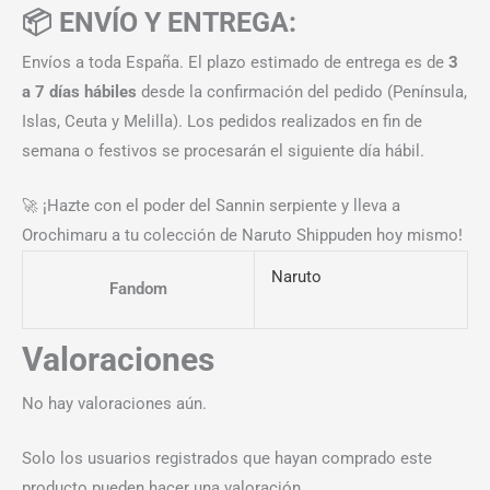
📦 ENVÍO Y ENTREGA:
Envíos a toda España. El plazo estimado de entrega es de
3
a 7 días hábiles
desde la confirmación del pedido (Península,
Islas, Ceuta y Melilla). Los pedidos realizados en fin de
semana o festivos se procesarán el siguiente día hábil.
🚀 ¡Hazte con el poder del Sannin serpiente y lleva a
Orochimaru a tu colección de Naruto Shippuden hoy mismo!
Naruto
Fandom
Valoraciones
No hay valoraciones aún.
Solo los usuarios registrados que hayan comprado este
producto pueden hacer una valoración.