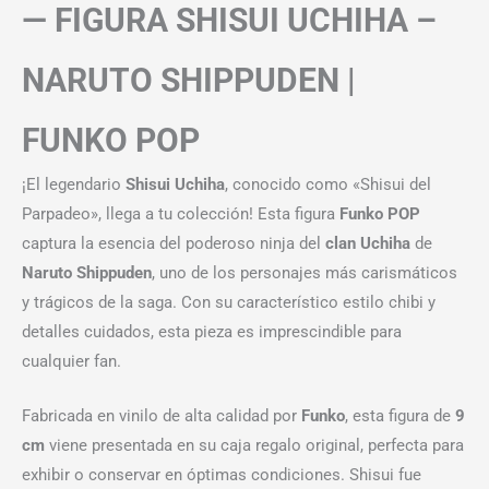
— FIGURA SHISUI UCHIHA –
NARUTO SHIPPUDEN |
FUNKO POP
¡El legendario
Shisui Uchiha
, conocido como «Shisui del
Parpadeo», llega a tu colección! Esta figura
Funko POP
captura la esencia del poderoso ninja del
clan Uchiha
de
Naruto Shippuden
, uno de los personajes más carismáticos
y trágicos de la saga. Con su característico estilo chibi y
detalles cuidados, esta pieza es imprescindible para
cualquier fan.
Fabricada en vinilo de alta calidad por
Funko
, esta figura de
9
cm
viene presentada en su caja regalo original, perfecta para
exhibir o conservar en óptimas condiciones. Shisui fue