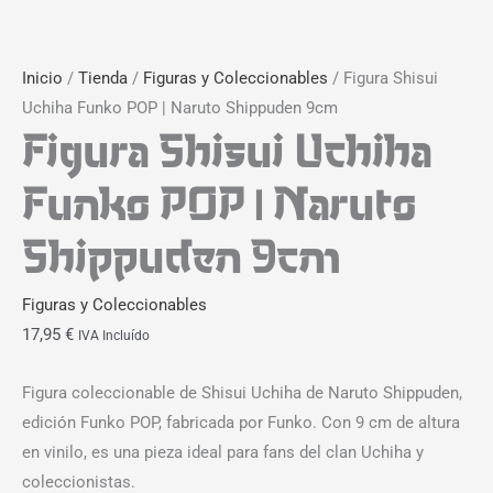
Inicio
/
Tienda
/
Figuras y Coleccionables
/ Figura Shisui
Uchiha Funko POP | Naruto Shippuden 9cm
Figura Shisui Uchiha
Funko POP | Naruto
Shippuden 9cm
Figuras y Coleccionables
17,95
€
IVA Incluído
Figura coleccionable de Shisui Uchiha de Naruto Shippuden,
edición Funko POP, fabricada por Funko. Con 9 cm de altura
en vinilo, es una pieza ideal para fans del clan Uchiha y
coleccionistas.