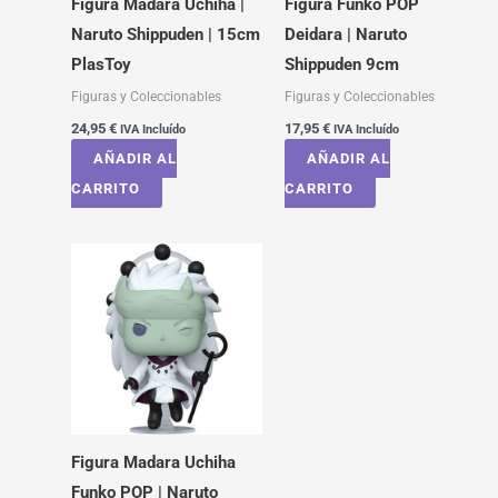
Figura Madara Uchiha |
Figura Funko POP
Naruto Shippuden | 15cm
Deidara | Naruto
PlasToy
Shippuden 9cm
Figuras y Coleccionables
Figuras y Coleccionables
24,95
€
17,95
€
IVA Incluído
IVA Incluído
AÑADIR AL
AÑADIR AL
CARRITO
CARRITO
Figura Madara Uchiha
Funko POP | Naruto