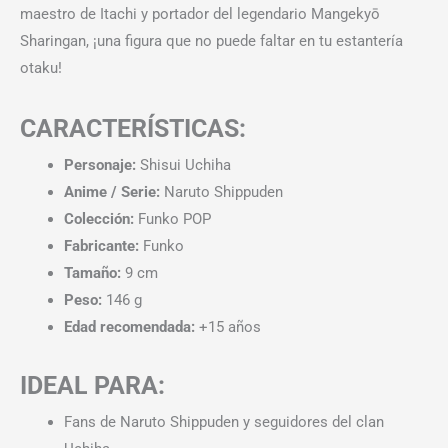
maestro de Itachi y portador del legendario Mangekyō
Sharingan, ¡una figura que no puede faltar en tu estantería
otaku!
CARACTERÍSTICAS:
Personaje:
Shisui Uchiha
Anime / Serie:
Naruto Shippuden
Colección:
Funko POP
Fabricante:
Funko
Tamaño:
9 cm
Peso:
146 g
Edad recomendada:
+15 años
IDEAL PARA:
Fans de Naruto Shippuden y seguidores del clan