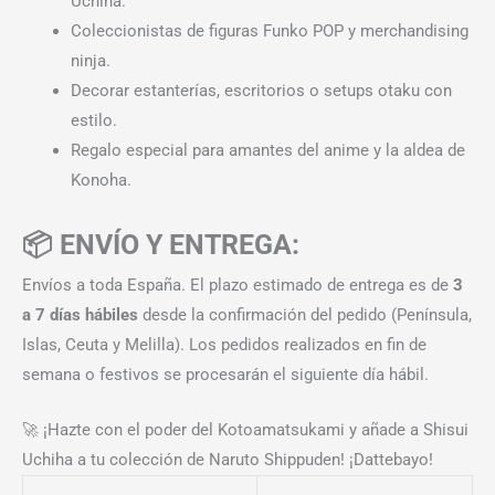
Uchiha.
Coleccionistas de figuras Funko POP y merchandising
ninja.
Decorar estanterías, escritorios o setups otaku con
estilo.
Regalo especial para amantes del anime y la aldea de
Konoha.
📦 ENVÍO Y ENTREGA:
Envíos a toda España. El plazo estimado de entrega es de
3
a 7 días hábiles
desde la confirmación del pedido (Península,
Islas, Ceuta y Melilla). Los pedidos realizados en fin de
semana o festivos se procesarán el siguiente día hábil.
🚀 ¡Hazte con el poder del Kotoamatsukami y añade a Shisui
Uchiha a tu colección de Naruto Shippuden! ¡Dattebayo!