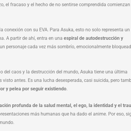
o, el fracaso y el hecho de no sentirse comprendida comienzan
a conexión con su EVA. Para Asuka, esto no solo representa un
a. A partir de ahí, entra en una
espiral de autodestrucción y
 en un personaje cada vez más sombrío, emocionalmente bloquead
io del caos y la destrucción del mundo, Asuka tiene una última
 visto antes. Es una lucha desesperada, casi suicida, pero tam
r y pelea por seguir existiendo
.
ación profunda de la salud mental, el ego, la identidad y el tr
representaciones más humanas que ha dado el anime. Por eso, si
 mundo.