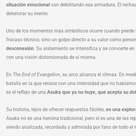
situación emocional
van debilitando esa armadura. El rechaz
deteriorar su mente.
Uno de los momentos más simbólicos ocurre cuando pierde l
fracaso técnico, sino un golpe directo a su valor como person
desconexión
. Su aislamiento se intensifica y se convierte
con una visión distorsionada de sí misma.
En
The End of Evangelion
, su arco alcanza el clímax. En med
batalla en la que renace con una intensidad que no habíamos
es el reflejo de una
Asuka que ya no huye, que acepta su dolo
Su historia, lejos de ofrecer respuestas fáciles,
es una explor
Asuka no es una heroína tradicional, pero sí es una de las 
siendo analizada, recordada y admirada por fans de todo el