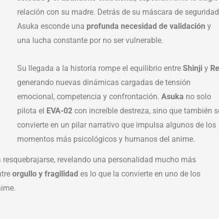
relación con su madre. Detrás de su máscara de seguridad
Asuka esconde una
profunda necesidad de validación
y
una lucha constante por no ser vulnerable.
Su llegada a la historia rompe el equilibrio entre
Shinji
y
Re
generando nuevas dinámicas cargadas de tensión
emocional, competencia y confrontación.
Asuka
no solo
pilota el
EVA-02
con increíble destreza, sino que también s
convierte en un pilar narrativo que impulsa algunos de los
momentos más psicológicos y humanos del anime.
 a resquebrajarse, revelando una personalidad mucho más
ntre
orgullo y fragilidad
es lo que la convierte en uno de los
nime.