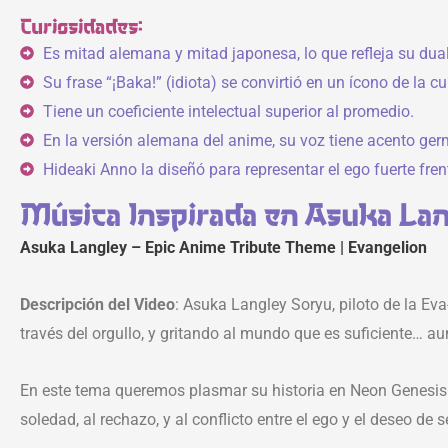
Curiosidades:
Es mitad alemana y mitad japonesa, lo que refleja su dual
Su frase “¡Baka!” (idiota) se convirtió en un ícono de la cu
Tiene un coeficiente intelectual superior al promedio.
En la versión alemana del anime, su voz tiene acento ger
Hideaki Anno la diseñó para representar el ego fuerte fren
Música Inspirada en Asuka Lan
Asuka Langley – Epic Anime Tribute Theme | Evangelion
Descripción del Video
: Asuka Langley Soryu, piloto de la 
través del orgullo, y gritando al mundo que es suficiente… a
En este tema queremos plasmar s
u historia en Neon Genesis
soledad, al rechazo, y al conflicto entre el ego y el deseo de