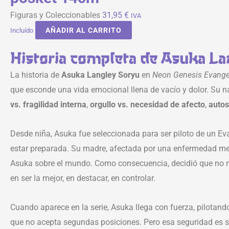
Figuras y Coleccionables
31,95
€
IVA
AÑADIR AL CARRITO
Incluído
Historia completa de Asuka La
La historia de
Asuka Langley Soryu
en
Neon Genesis Evange
que esconde una vida emocional llena de vacío y dolor. Su na
vs. fragilidad interna
,
orgullo vs. necesidad de afecto
,
autos
Desde niña, Asuka fue seleccionada para ser piloto de un Ev
estar preparada. Su madre, afectada por una enfermedad mental
Asuka sobre el mundo. Como consecuencia, decidió que no ne
en ser la mejor, en destacar, en controlar.
Cuando aparece en la serie, Asuka llega con fuerza, pilotand
que no acepta segundas posiciones. Pero esa seguridad es sol