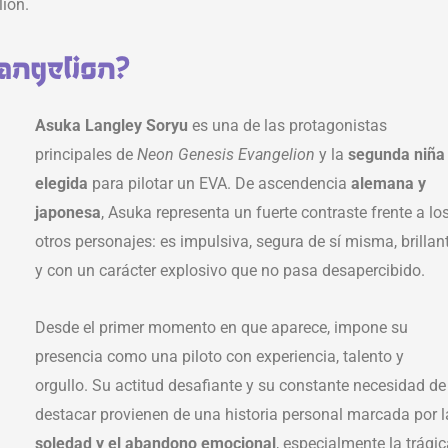
lion.
angelion?
Asuka Langley Soryu
es una de las protagonistas
principales de
Neon Genesis Evangelion
y la
segunda niña
elegida
para pilotar un EVA. De ascendencia
alemana y
japonesa
, Asuka representa un fuerte contraste frente a lo
otros personajes: es impulsiva, segura de sí misma, brillan
y con un carácter explosivo que no pasa desapercibido.
Desde el primer momento en que aparece, impone su
presencia como una piloto con experiencia, talento y
orgullo. Su actitud desafiante y su constante necesidad de
destacar provienen de una historia personal marcada por l
soledad y el abandono emocional
, especialmente la trági