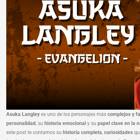
Asuka Langley
es uno de los personajes más
complejos y f
personalidad
, su
historia emocional
y su
papel clave en la n
este post te contamos su
historia completa
,
curiosidades
que