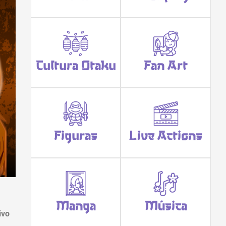
Cultura Otaku
Fan Art
Figuras
Live Actions
n
Manga
Música
ivo