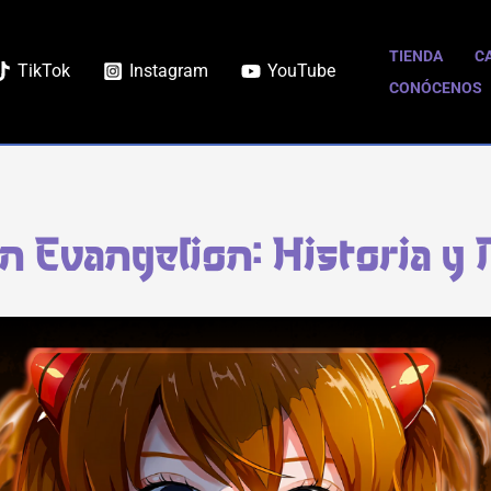
TIENDA
C
TikTok
Instagram
YouTube
CONÓCENOS
 Evangelion: Historia y