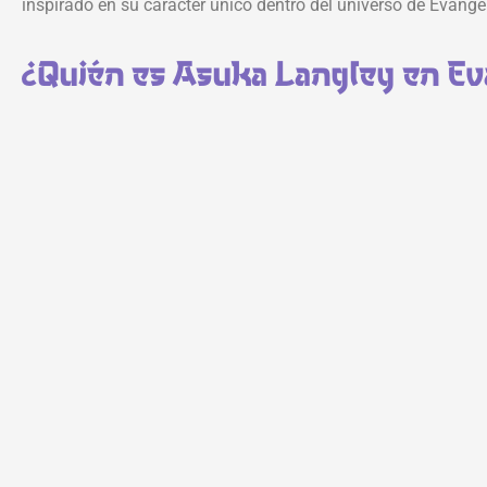
inspirado en su carácter único dentro del universo de Evange
¿Quién es Asuka Langley en Ev