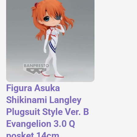
Figura Asuka
Shikinami Langley
Plugsuit Style Ver. B
Evangelion 3.0 Q
posket 14cm