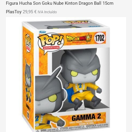
Figura Hucha Son Goku Nube Kinton Dragon Ball 15cm
PlasToy
29,95
€
IVA Incluído