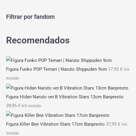
Filtrar por fandom
Recomendados
Figura Funko POP Temari | Naruto Shippuden 9cm
17,95
€
IVA
Incluído
Figura Hidan Naruto ver.B Vibration Stars 13cm Banpresto
39,95
€
IVA Incluído
Figura Killer Bee Vibration Stars 17cm Banpresto
37,95
€
IVA
Incluído