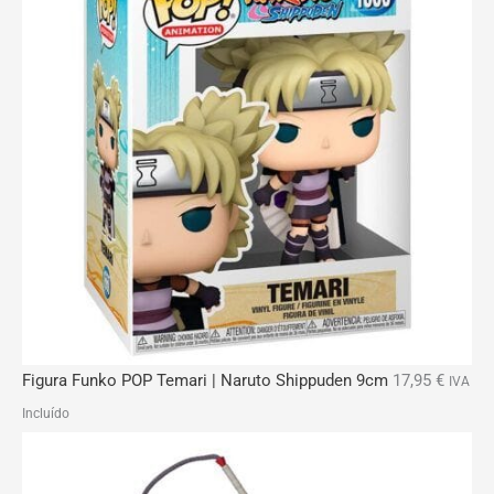
Figura Funko POP Temari | Naruto Shippuden 9cm
17,95
€
IVA
Incluído