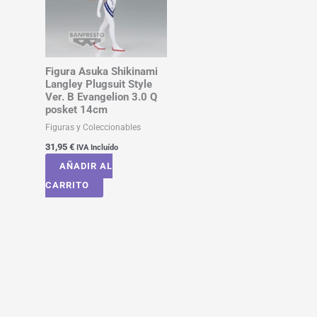
Figura Asuka Shikinami
Langley Plugsuit Style
Ver. B Evangelion 3.0 Q
posket 14cm
Figuras y Coleccionables
31,95
€
IVA Incluído
AÑADIR AL
CARRITO