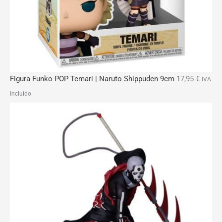
Figura Funko POP Temari | Naruto Shippuden 9cm
17,95
€
IVA
Incluído