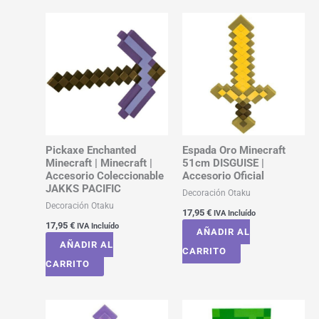
Pickaxe Enchanted
Espada Oro Minecraft
Minecraft | Minecraft |
51cm DISGUISE |
Accesorio Coleccionable
Accesorio Oficial
JAKKS PACIFIC
Decoración Otaku
Decoración Otaku
17,95
€
IVA Incluído
17,95
€
IVA Incluído
AÑADIR AL
AÑADIR AL
CARRITO
CARRITO