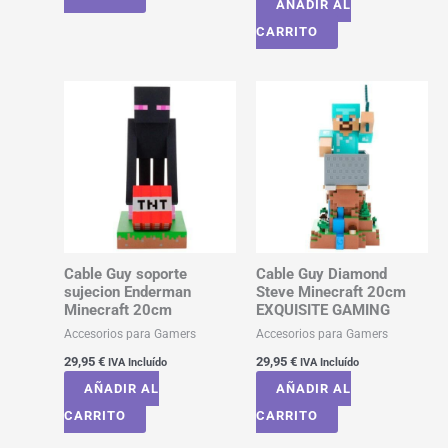
AÑADIR AL
CARRITO
Cable Guy soporte
Cable Guy Diamond
sujecion Enderman
Steve Minecraft 20cm
Minecraft 20cm
EXQUISITE GAMING
Accesorios para Gamers
Accesorios para Gamers
29,95
€
29,95
€
IVA Incluído
IVA Incluído
AÑADIR AL
AÑADIR AL
CARRITO
CARRITO