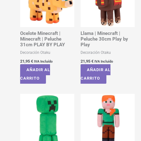
Ocelote Minecraft |
Llama | Minecraft |
Minecraft | Peluche
Peluche 30cm Play by
31cm PLAY BY PLAY
Play
Decoración Otaku
Decoración Otaku
21,95
€
21,95
€
IVA Incluído
IVA Incluído
AÑADIR AL
AÑADIR AL
CARRITO
CARRITO