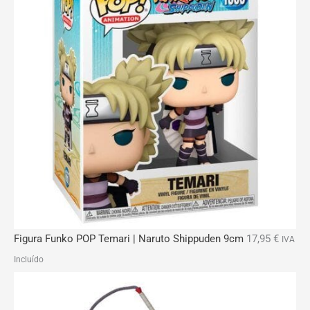
Figura Funko POP Temari | Naruto Shippuden 9cm
17,95
€
IVA
Incluído