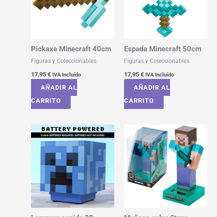
Pickaxe Minecraft 40cm
Espada Minecraft 50cm
Figuras y Coleccionables
Figuras y Coleccionables
17,95
€
17,95
€
IVA Incluído
IVA Incluído
AÑADIR AL
AÑADIR AL
CARRITO
CARRITO