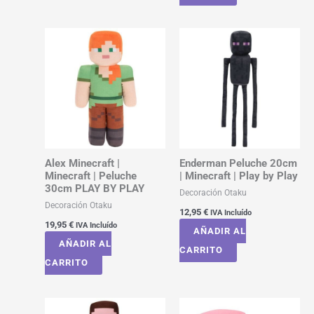
Alex Minecraft |
Enderman Peluche 20cm
Minecraft | Peluche
| Minecraft | Play by Play
30cm PLAY BY PLAY
Decoración Otaku
Decoración Otaku
12,95
€
IVA Incluído
19,95
€
IVA Incluído
AÑADIR AL
AÑADIR AL
CARRITO
CARRITO