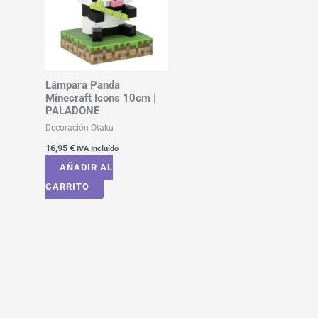
Lámpara Panda
Minecraft Icons 10cm |
PALADONE
Decoración Otaku
16,95
€
IVA Incluído
AÑADIR AL
CARRITO