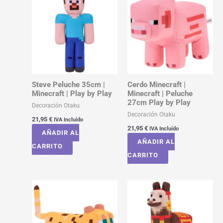
Steve Peluche 35cm |
Cerdo Minecraft |
Minecraft | Play by Play
Minecraft | Peluche
27cm Play by Play
Decoración Otaku
Decoración Otaku
21,95
€
IVA Incluído
21,95
€
IVA Incluído
AÑADIR AL
AÑADIR AL
CARRITO
CARRITO