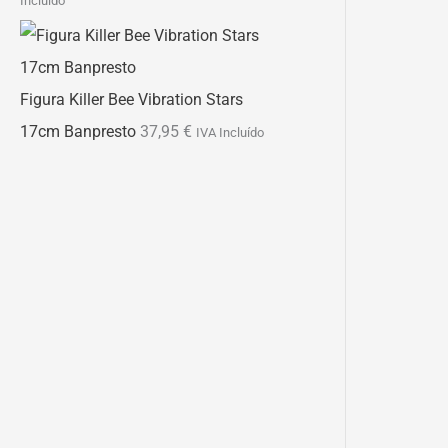
Incluído
Figura Killer Bee Vibration Stars
17cm Banpresto
37,95
€
IVA Incluído