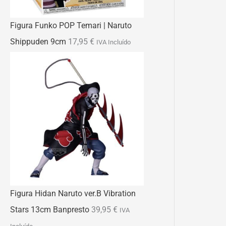
Figura Funko POP Temari | Naruto
Shippuden 9cm
17,95
€
IVA Incluído
Figura Hidan Naruto ver.B Vibration
Stars 13cm Banpresto
39,95
€
IVA