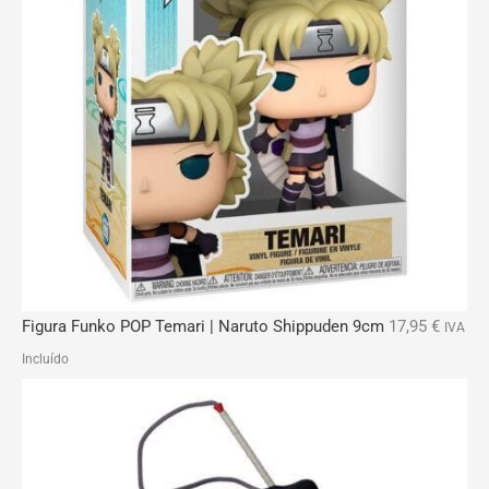
Figura Funko POP Temari | Naruto Shippuden 9cm
17,95
€
IVA
Incluído