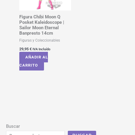
Figura Chibi Moon Q
Posket Kaleidoscope |
Sailor Moon Eternal
Banpresto 14cm
Figuras y Coleccionables
29,95
€
IVA Incluído
AÑADIR AL
CARRITO
Buscar