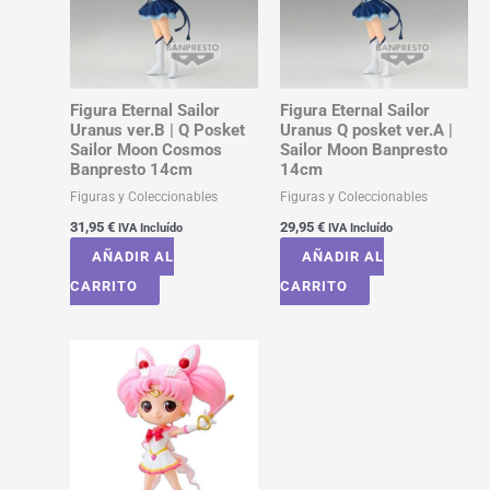
Figura Eternal Sailor
Figura Eternal Sailor
Uranus ver.B | Q Posket
Uranus Q posket ver.A |
Sailor Moon Cosmos
Sailor Moon Banpresto
Banpresto 14cm
14cm
Figuras y Coleccionables
Figuras y Coleccionables
31,95
€
29,95
€
IVA Incluído
IVA Incluído
AÑADIR AL
AÑADIR AL
CARRITO
CARRITO