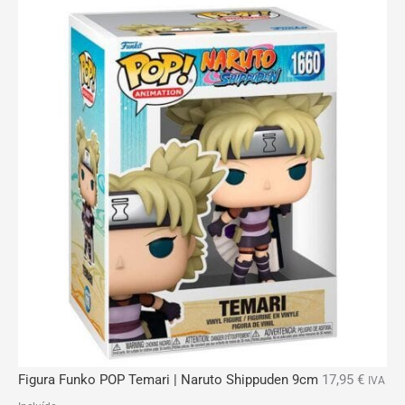
Figura Funko POP Temari | Naruto Shippuden 9cm
17,95
€
IVA