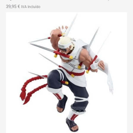
39,95
€
IVA Incluído