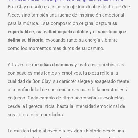
Bon Clay no solo es un personaje inolvidable dentro de
One
Piece
, sino también una fuente de inspiración emocional
para la música. Esta composición original captura
su
espíritu libre, su lealtad inquebrantable y el sacrificio que
define su historia
, evocando tanto su energía vibrante
como los momentos más duros de su camino.
A través de
melodías dinámicas y teatrales
, combinadas
con pasajes más lentos y emotivos, la pieza refleja la
dualidad de Bon Clay: su carácter alegre y exagerado frente
a la profundidad de sus decisiones cuando la amistad está
en juego. Cada cambio de ritmo acompaña su evolución,
desde la ligereza inicial hasta la intensidad emocional de
sus actos más recordados.
La música invita al oyente a revivir su historia desde una