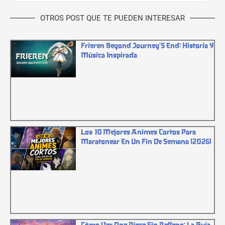
OTROS POST QUE TE PUEDEN INTERESAR
Frieren Beyond Journey`s End: Historia Y
Música Inspirada
Los 10 Mejores Animes Cortos Para
Maratonear En Un Fin De Semana (2026)
Cómo Ver One Piece Sin Relleno: La Guía