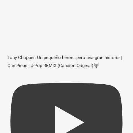
Tony Chopper: Un pequeño héroe…pero una gran historia |
One Piece | J-Pop REMIX (Canción Original) 🦌