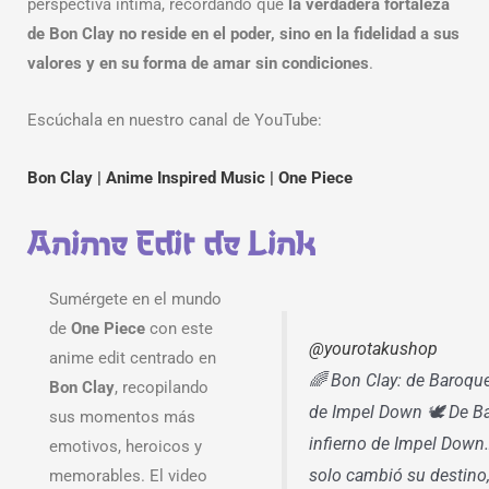
perspectiva íntima, recordando que
la verdadera fortaleza
de Bon Clay no reside en el poder, sino en la fidelidad a sus
valores y en su forma de amar sin condiciones
.
Escúchala en nuestro canal de YouTube:
Bon Clay | Anime Inspired Music | One Piece
Anime Edit de Link
Sumérgete en el mundo
de
One Piece
con este
@yourotakushop
anime edit centrado en
🌈 Bon Clay: de Baroqu
Bon Clay
, recopilando
de Impel Down 🕊️ De B
sus momentos más
infierno de Impel Down
emotivos, heroicos y
solo cambió su destino
memorables. El video