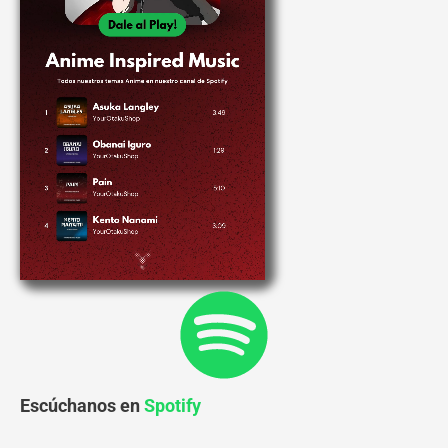
Escúchanos en
Spotify