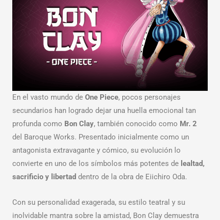
En el vasto mundo de
One Piece
, pocos personajes
secundarios han logrado dejar una huella emocional tan
profunda como
Bon Clay
, también conocido como
Mr. 2
del Baroque Works. Presentado inicialmente como un
antagonista extravagante y cómico, su evolución lo
convierte en uno de los símbolos más potentes de
lealtad,
sacrificio y libertad
dentro de la obra de Eiichiro Oda.
Con su personalidad exagerada, su estilo teatral y su
inolvidable mantra sobre la amistad, Bon Clay demuestra