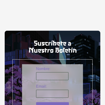
Suscríbete a
Nuestro Boletín
Nombre:
Email: