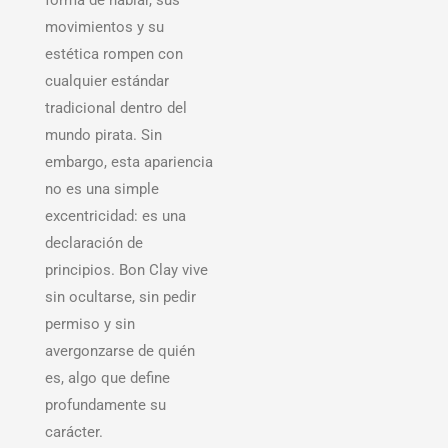
forma de hablar, sus
movimientos y su
estética rompen con
cualquier estándar
tradicional dentro del
mundo pirata. Sin
embargo, esta apariencia
no es una simple
excentricidad: es una
declaración de
principios. Bon Clay vive
sin ocultarse, sin pedir
permiso y sin
avergonzarse de quién
es, algo que define
profundamente su
carácter.