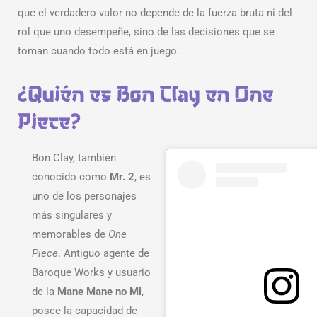
que el verdadero valor no depende de la fuerza bruta ni del
rol que uno desempeñe, sino de las decisiones que se
toman cuando todo está en juego.
¿Quién es Bon Clay en One
Piece?
Bon Clay, también
conocido como
Mr. 2
, es
uno de los personajes
más singulares y
memorables de
One
Piece
. Antiguo agente de
Baroque Works y usuario
de la
Mane Mane no Mi
,
posee la capacidad de