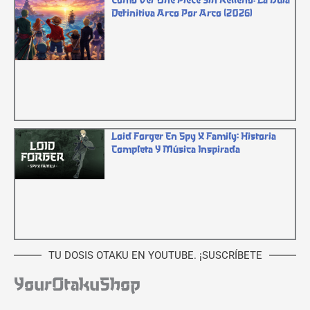
Definitiva Arco Por Arco (2026)
Loid Forger En Spy X Family: Historia
Completa Y Música Inspirada
TU DOSIS OTAKU EN YOUTUBE. ¡SUSCRÍBETE
YourOtakuShop