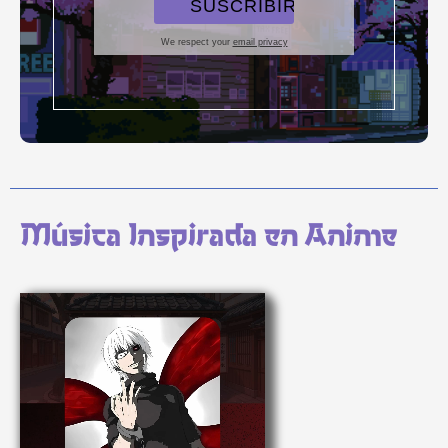
We respect your
email privacy
Música Inspirada en Anime