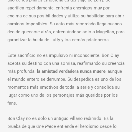
uno de los pilares emocionales del viaje de Luffy. Se
sacrifica repetidamente, enfrenta enemigos muy por
encima de sus posibilidades y utiliza su habilidad para abrir
caminos imposibles. Su acto más recordado llega cuando
decide quedarse atrás, enfrentándose solo a Magellan, para
garantizar la huida de Luffy y los demás prisioneros.
Este sacrificio no es impulsivo ni inconsciente. Bon Clay
acepta su destino con una sonrisa, reafirmando su creencia
más profunda:
la amistad verdadera nunca muere
, aunque
el mundo entero se derrumbe. Su despedida es uno de los
momentos más emotivos de toda la serie y consolida su
lugar como uno de los personajes más queridos por los
fans.
Bon Clay no es solo un antiguo villano redimido. Es la
prueba de que
One Piece
entiende el heroísmo desde lo