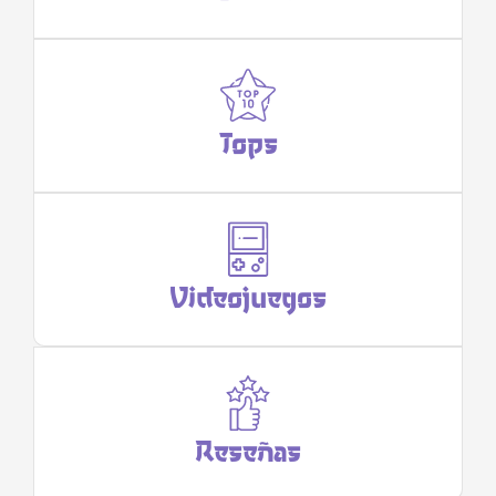
Tops
Videojuegos
Reseñas