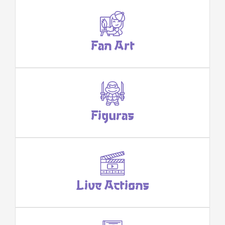
Fan Art
Figuras
Live Actions