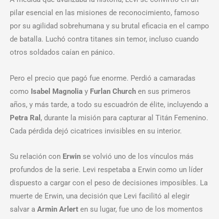
pilar esencial en las misiones de reconocimiento, famoso
por su agilidad sobrehumana y su brutal eficacia en el campo
de batalla. Luchó contra titanes sin temor, incluso cuando
otros soldados caían en pánico.
Pero el precio que pagó fue enorme. Perdió a camaradas
como
Isabel Magnolia
y
Furlan Church
en sus primeros
años, y más tarde, a todo su escuadrón de élite, incluyendo a
Petra Ral
, durante la misión para capturar al Titán Femenino.
Cada pérdida dejó cicatrices invisibles en su interior.
Su relación con
Erwin
se volvió uno de los vínculos más
profundos de la serie. Levi respetaba a Erwin como un líder
dispuesto a cargar con el peso de decisiones imposibles. La
muerte de Erwin, una decisión que Levi facilitó al elegir
salvar a
Armin Arlert
en su lugar, fue uno de los momentos