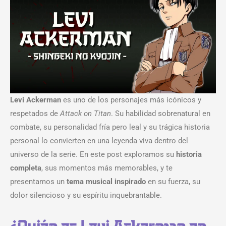
Levi Ackerman
es uno de los personajes más icónicos y
respetados de
Attack on Titan
. Su habilidad sobrenatural en
combate, su personalidad fría pero leal y su trágica historia
personal lo convierten en una leyenda viva dentro del
universo de la serie. En este post exploramos su
historia
completa
, sus momentos más memorables, y te
presentamos un
tema musical inspirado
en su fuerza, su
dolor silencioso y su espíritu inquebrantable.
¿Quién es Levi Ackerman en