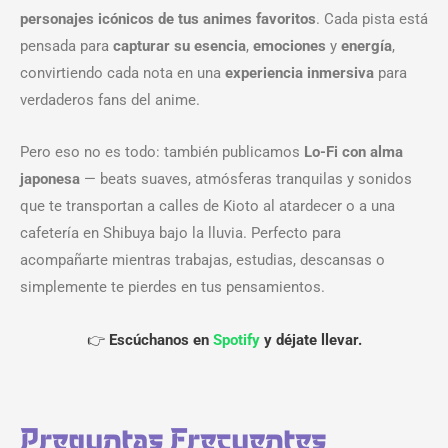
personajes icónicos de tus animes favoritos
. Cada pista está
pensada para
capturar su esencia
,
emociones
y
energía
,
convirtiendo cada nota en una
experiencia inmersiva
para
verdaderos fans del anime.
Pero eso no es todo: también publicamos
Lo-Fi con alma
japonesa
— beats suaves, atmósferas tranquilas y sonidos
que te transportan a calles de Kioto al atardecer o a una
cafetería en Shibuya bajo la lluvia. Perfecto para
acompañarte mientras trabajas, estudias, descansas o
simplemente te pierdes en tus pensamientos.
👉
Escúchanos en
Spotify
y déjate llevar.
Preguntas Frecuentes