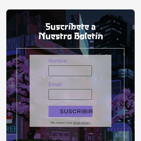
Suscríbete a
Nuestro Boletín
Nombre:
Email:
We respect your
email privacy