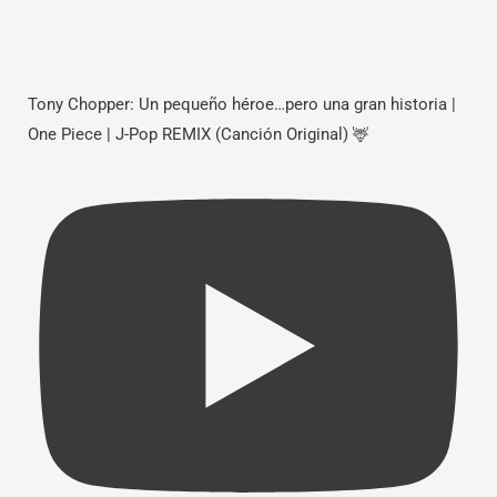
Tony Chopper: Un pequeño héroe…pero una gran historia |
One Piece | J-Pop REMIX (Canción Original) 🦌