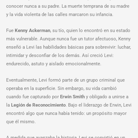
conocer nunca a su padre. La muerte temprana de su madre
y la vida violenta de las calles marcaron su infancia.
Fue
Kenny Ackerman
, su tío, quien lo encontró en su estado
más vulnerable. Aunque nunca fue un tutor afectuoso, Kenny
enseñó a Levi las habilidades básicas para sobrevivir: luchar,
intimidar y desconfiar de los demás. Así creció Levi:
endurecido, astuto y aislado emocionalmente.
Eventualmente, Levi formó parte de un grupo criminal que
operaba en la superficie. Sin embargo, su vida cambió
cuando fue capturado por
Erwin Smith
y obligado a unirse a
la
Legión de Reconocimiento
. Bajo el liderazgo de Erwin, Levi
encontró algo que nunca había tenido: un propósito mayor
que él mismo.
A medida que avanzaba la historia, Levi se convirtió en un