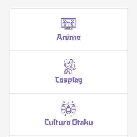
Anime
Cosplay
Cultura Otaku