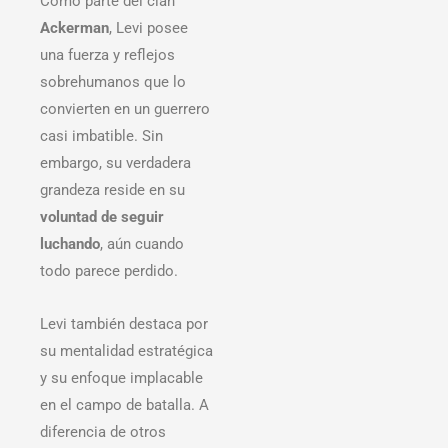
Como parte del clan
Ackerman
, Levi posee
una fuerza y reflejos
sobrehumanos que lo
convierten en un guerrero
casi imbatible. Sin
embargo, su verdadera
grandeza reside en su
voluntad de seguir
luchando
, aún cuando
todo parece perdido.
Levi también destaca por
su mentalidad estratégica
y su enfoque implacable
en el campo de batalla. A
diferencia de otros