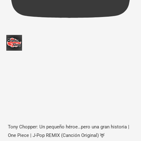
Tony Chopper: Un pequeño héroe…pero una gran historia |
One Piece | J-Pop REMIX (Canción Original) 🦌