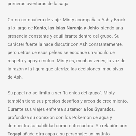
primeras aventuras de la saga.
Como compañera de viaje, Misty acompaña a Ash y Brock
a lo largo de
Kanto, las Islas Naranja y Johto
, siendo una
presencia constante y equilibrante dentro del grupo. Su
carácter fuerte la hace discutir con Ash constantemente,
pero detrás de esas peleas se esconde un vínculo de
respeto y apoyo mutuo. Misty es, muchas veces, la voz de
la razón y la figura que aterriza las decisiones impulsivas
de Ash.
Su papel no se limita a ser “la chica del grupo”. Misty
también tiene sus propios desafíos y arcos de crecimiento.
Durante sus viajes enfrenta su
temor a los Gyarados
,
profundiza su conexión con los Pokémon de agua y
demuestra su habilidad como entrenadora. Su relación con
Togepi
añade otra capa a su personaje: un instinto