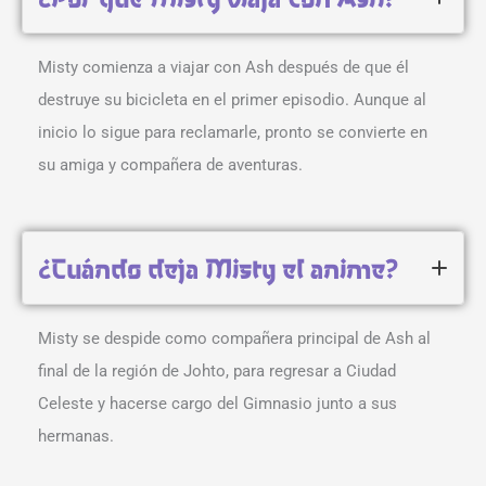
Misty comienza a viajar con Ash después de que él
destruye su bicicleta en el primer episodio. Aunque al
inicio lo sigue para reclamarle, pronto se convierte en
su amiga y compañera de aventuras.
¿Cuándo deja Misty el anime?
Misty se despide como compañera principal de Ash al
final de la región de Johto, para regresar a Ciudad
Celeste y hacerse cargo del Gimnasio junto a sus
hermanas.