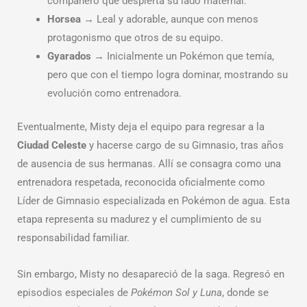
compañero que despierta su lado maternal.
Horsea
→ Leal y adorable, aunque con menos
protagonismo que otros de su equipo.
Gyarados
→ Inicialmente un Pokémon que temía,
pero que con el tiempo logra dominar, mostrando su
evolución como entrenadora.
Eventualmente, Misty deja el equipo para regresar a la
Ciudad Celeste
y hacerse cargo de su Gimnasio, tras años
de ausencia de sus hermanas. Allí se consagra como una
entrenadora respetada, reconocida oficialmente como
Líder de Gimnasio especializada en Pokémon de agua. Esta
etapa representa su madurez y el cumplimiento de su
responsabilidad familiar.
Sin embargo, Misty no desapareció de la saga. Regresó en
episodios especiales de
Pokémon Sol y Luna
, donde se