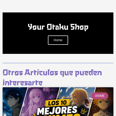
Your Otaku Shop
Home
Otros Artículos que pueden
interesarte
ANIME