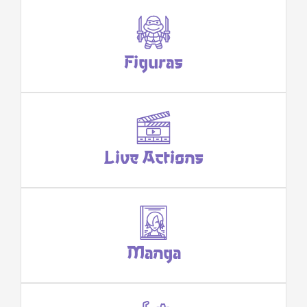
Figuras
Live Actions
Manga