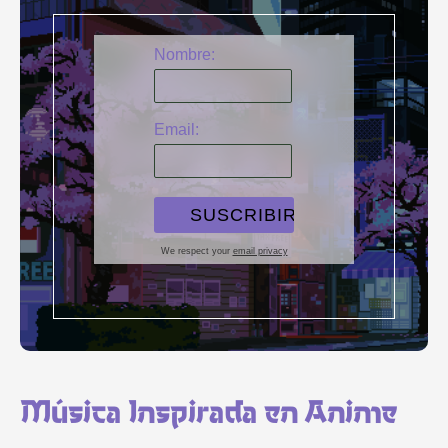
Nombre:
Email:
We respect your
email privacy
Música Inspirada en Anime