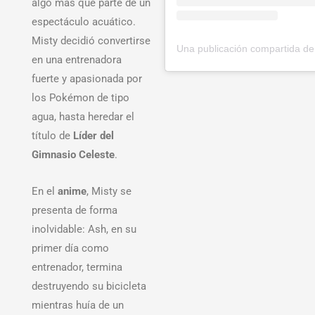
algo más que parte de un
espectáculo acuático.
Misty decidió convertirse
en una entrenadora
fuerte y apasionada por
los Pokémon de tipo
agua, hasta heredar el
título de
Líder del
Gimnasio Celeste
.
En el
anime
, Misty se
presenta de forma
inolvidable: Ash, en su
primer día como
entrenador, termina
destruyendo su bicicleta
mientras huía de un