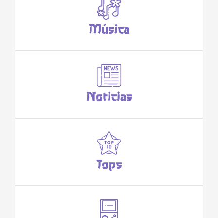
Música
Noticias
Tops