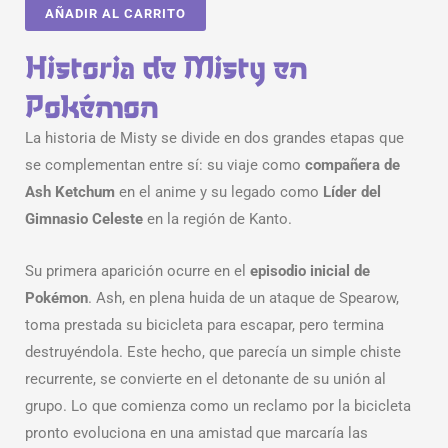
AÑADIR AL CARRITO
Historia de Misty en
Pokémon
La historia de Misty se divide en dos grandes etapas que
se complementan entre sí: su viaje como
compañera de
Ash Ketchum
en el anime y su legado como
Líder del
Gimnasio Celeste
en la región de Kanto.
Su primera aparición ocurre en el
episodio inicial de
Pokémon
. Ash, en plena huida de un ataque de Spearow,
toma prestada su bicicleta para escapar, pero termina
destruyéndola. Este hecho, que parecía un simple chiste
recurrente, se convierte en el detonante de su unión al
grupo. Lo que comienza como un reclamo por la bicicleta
pronto evoluciona en una amistad que marcaría las