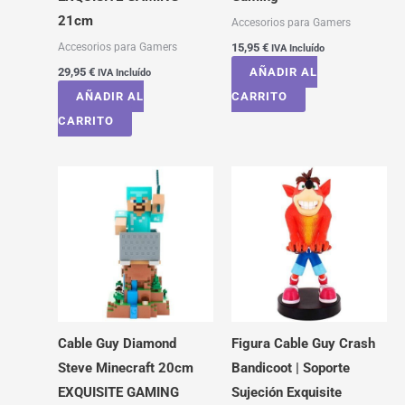
21cm
Accesorios para Gamers
Accesorios para Gamers
15,95
€
IVA Incluído
29,95
€
AÑADIR AL
IVA Incluído
AÑADIR AL
CARRITO
CARRITO
Cable Guy Diamond
Figura Cable Guy Crash
Steve Minecraft 20cm
Bandicoot | Soporte
EXQUISITE GAMING
Sujeción Exquisite