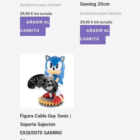
Gaming 20cm
Accesorios para Gamers
Accesorios para Gamers
29,95
€
IVA Incluído
AÑADIR AL
29,95
€
IVA Incluído
CARRITO
AÑADIR AL
CARRITO
Figura Cable Guy Sonic |
Soporte Sujeción
EXQUISITE GAMING