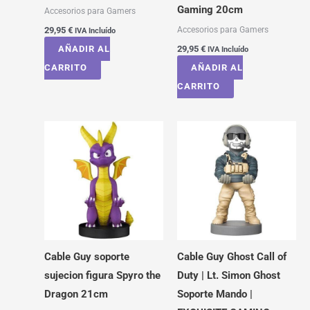
Gaming 20cm
Accesorios para Gamers
Accesorios para Gamers
29,95
€
IVA Incluído
AÑADIR AL
29,95
€
IVA Incluído
CARRITO
AÑADIR AL
CARRITO
Cable Guy soporte
Cable Guy Ghost Call of
sujecion figura Spyro the
Duty | Lt. Simon Ghost
Dragon 21cm
Soporte Mando |