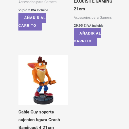
EXQUISITE GAMING
Accesorios para Gamers
21cm
29,95
€
IVA Incluído
Accesorios para Gamers
AÑADIR AL
CARRITO
29,95
€
IVA Incluído
AÑADIR AL
CARRITO
Cable Guy soporte
sujecion figura Crash
Bandicoot 4 21cm