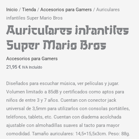
Inicio
/
Tienda
/
Accesorios para Gamers
/ Auriculares
infantiles Super Mario Bros
Auriculares infantiles
Super Mario Bros
Accesorios para Gamers
21,95
€
IVA Incluído
Diseñados para escuchar música, ver películas y jugar.
Volumen limitado a 85dB y certificados como aptos para
niños de entre 3 y 7 años. Cuentan con conector jack
universal de 3,5mm para utilizarlos con consolas portátiles,
teléfonos, tablets, etc. Cuentan con diadema acolchada
ajustable con almohadillas suaves al tacto para mayor
comodidad. Tamaño auriculares: 14,5×15,5x3cm. Peso: 88g.