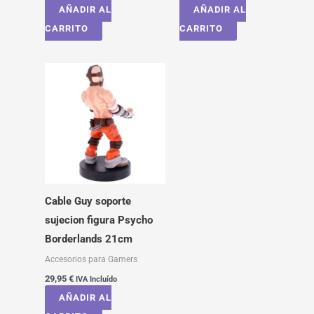
AÑADIR AL
AÑADIR AL
CARRITO
CARRITO
Cable Guy soporte
sujecion figura Psycho
Borderlands 21cm
Accesorios para Gamers
29,95
€
IVA Incluído
AÑADIR AL