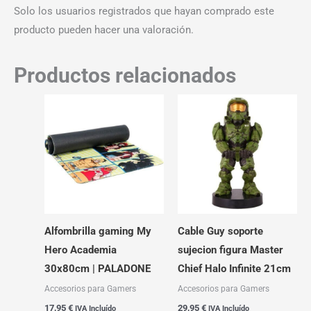
Solo los usuarios registrados que hayan comprado este
producto pueden hacer una valoración.
Productos relacionados
Alfombrilla gaming My
Cable Guy soporte
Hero Academia
sujecion figura Master
30x80cm | PALADONE
Chief Halo Infinite 21cm
Accesorios para Gamers
Accesorios para Gamers
17,95
€
29,95
€
IVA Incluído
IVA Incluído