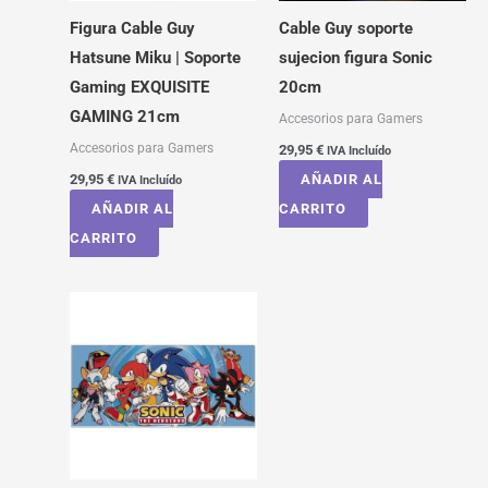
Figura Cable Guy
Cable Guy soporte
Hatsune Miku | Soporte
sujecion figura Sonic
Gaming EXQUISITE
20cm
GAMING 21cm
Accesorios para Gamers
Accesorios para Gamers
29,95
€
IVA Incluído
29,95
€
AÑADIR AL
IVA Incluído
AÑADIR AL
CARRITO
CARRITO