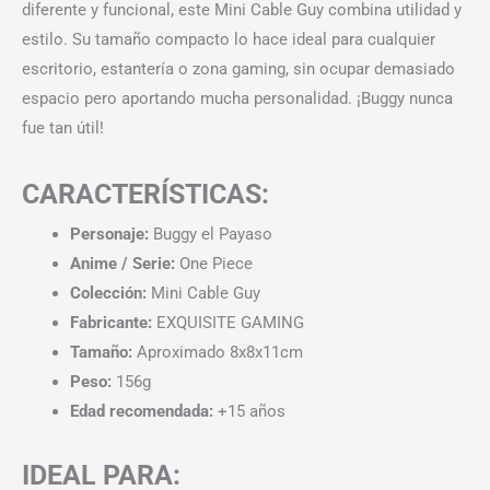
diferente y funcional, este Mini Cable Guy combina utilidad y
estilo. Su tamaño compacto lo hace ideal para cualquier
escritorio, estantería o zona gaming, sin ocupar demasiado
espacio pero aportando mucha personalidad. ¡Buggy nunca
fue tan útil!
CARACTERÍSTICAS:
Personaje:
Buggy el Payaso
Anime / Serie:
One Piece
Colección:
Mini Cable Guy
Fabricante:
EXQUISITE GAMING
Tamaño:
Aproximado 8x8x11cm
Peso:
156g
Edad recomendada:
+15 años
IDEAL PARA: